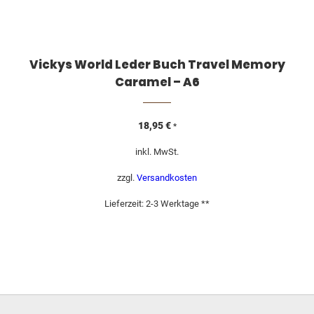
Vickys World Leder Buch Travel Memory
Caramel – A6
18,95
€
*
inkl. MwSt.
zzgl.
Versandkosten
Lieferzeit:
2-3 Werktage **