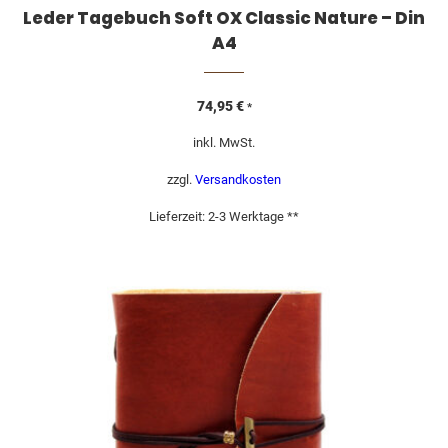
Leder Tagebuch Soft OX Classic Nature – Din
A4
74,95
€
*
inkl. MwSt.
zzgl.
Versandkosten
Lieferzeit:
2-3 Werktage **