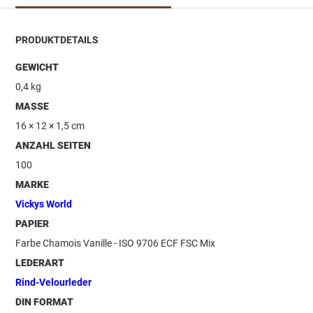
PRODUKTDETAILS
GEWICHT
0,4 kg
MASSE
16 × 12 × 1,5 cm
ANZAHL SEITEN
100
MARKE
Vickys World
PAPIER
Farbe Chamois Vanille - ISO 9706 ECF FSC Mix
LEDERART
Rind-Velourleder
DIN FORMAT