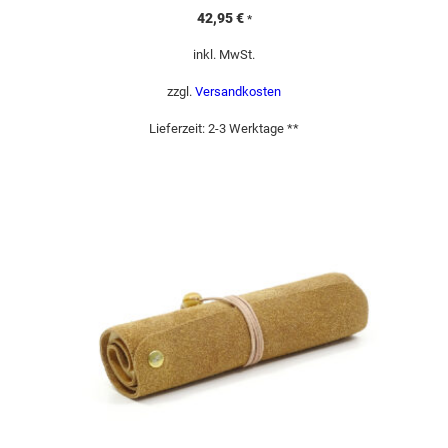
42,95
€
*
inkl. MwSt.
zzgl.
Versandkosten
Lieferzeit:
2-3 Werktage **