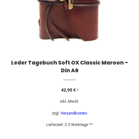
Leder Tagebuch Soft OX Classic Maroon –
Din A6
42,95
€
*
inkl. MwSt.
zzgl.
Versandkosten
Lieferzeit:
2-3 Werktage **