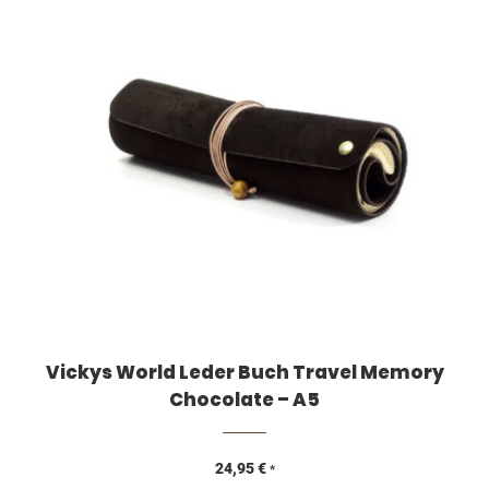
Vickys World Leder Buch Travel Memory
Chocolate – A5
24,95
€
*