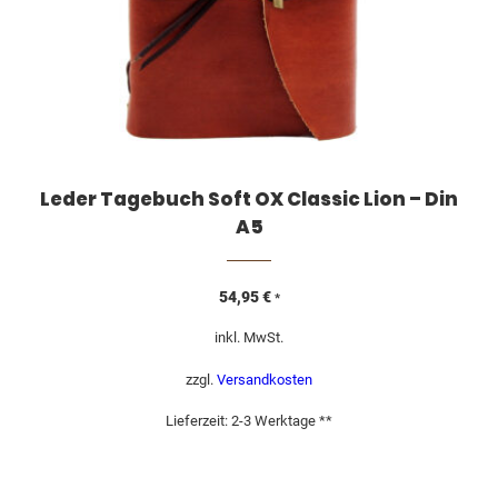
Leder Tagebuch Soft OX Classic Lion – Din
A5
54,95
€
*
inkl. MwSt.
zzgl.
Versandkosten
Lieferzeit:
2-3 Werktage **