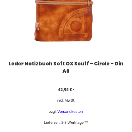
Leder Notizbuch Soft OX Scuff – Circle – Din
A6
42,95
€
*
inkl. MwSt.
zzgl.
Versandkosten
Lieferzeit:
2-3 Werktage **