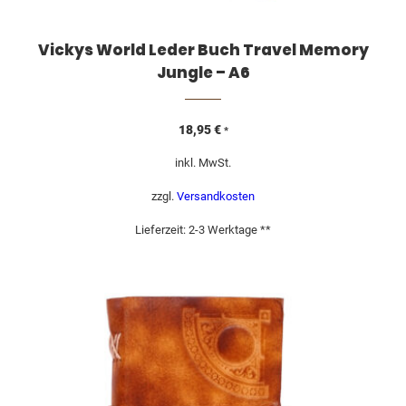
Vickys World Leder Buch Travel Memory
Jungle – A6
18,95
€
*
inkl. MwSt.
zzgl.
Versandkosten
Lieferzeit:
2-3 Werktage **