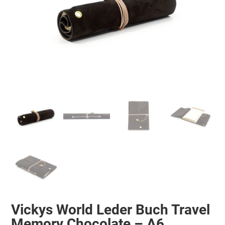
Vickys World Leder Buch Travel
Memory Chocolate – A6