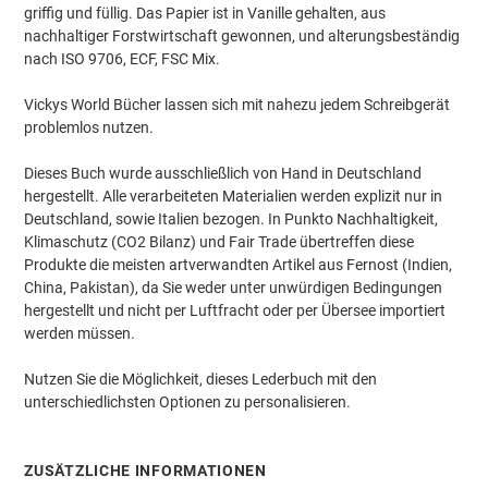
griffig und füllig. Das Papier ist in Vanille gehalten, aus
nachhaltiger Forstwirtschaft gewonnen, und alterungsbeständig
nach ISO 9706, ECF, FSC Mix.
Vickys World Bücher lassen sich mit nahezu jedem Schreibgerät
problemlos nutzen.
Dieses Buch wurde ausschließlich von Hand in Deutschland
hergestellt. Alle verarbeiteten Materialien werden explizit nur in
Deutschland, sowie Italien bezogen. In Punkto Nachhaltigkeit,
Klimaschutz (CO2 Bilanz) und Fair Trade übertreffen diese
Produkte die meisten artverwandten Artikel aus Fernost (Indien,
China, Pakistan), da Sie weder unter unwürdigen Bedingungen
hergestellt und nicht per Luftfracht oder per Übersee importiert
werden müssen.
Nutzen Sie die Möglichkeit, dieses Lederbuch mit den
unterschiedlichsten Optionen zu personalisieren.
ZUSÄTZLICHE INFORMATIONEN