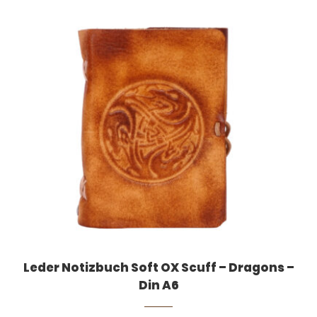
Leder Notizbuch Soft OX Scuff – Dragons –
Din A6