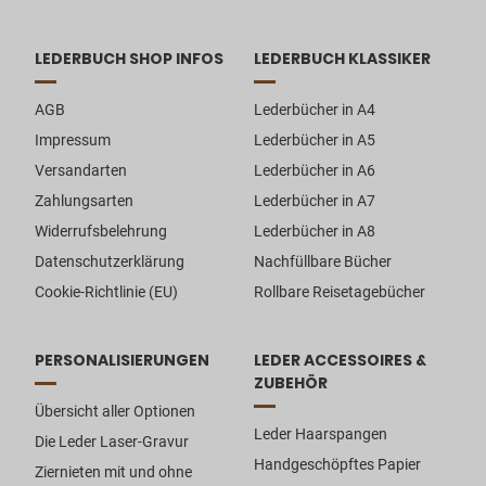
LEDERBUCH SHOP INFOS
LEDERBUCH KLASSIKER
AGB
Lederbücher in A4
Impressum
Lederbücher in A5
Versandarten
Lederbücher in A6
Zahlungsarten
Lederbücher in A7
Widerrufsbelehrung
Lederbücher in A8
Datenschutzerklärung
Nachfüllbare Bücher
Cookie-Richtlinie (EU)
Rollbare Reisetagebücher
PERSONALISIERUNGEN
LEDER ACCESSOIRES &
ZUBEHÖR
Übersicht aller Optionen
Leder Haarspangen
Die Leder Laser-Gravur
Handgeschöpftes Papier
Ziernieten mit und ohne