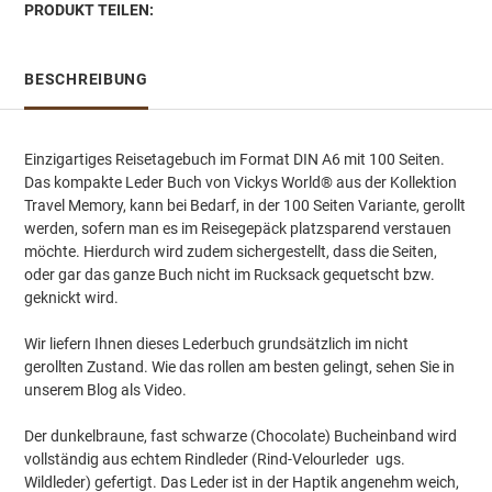
PRODUKT TEILEN:
BESCHREIBUNG
Einzigartiges Reisetagebuch im Format DIN A6 mit 100 Seiten.
Das kompakte Leder Buch von Vickys World® aus der Kollektion
Travel Memory, kann bei Bedarf, in der 100 Seiten Variante, gerollt
werden, sofern man es im Reisegepäck platzsparend verstauen
möchte. Hierdurch wird zudem sichergestellt, dass die Seiten,
oder gar das ganze Buch nicht im Rucksack gequetscht bzw.
geknickt wird.
Wir liefern Ihnen dieses Lederbuch grundsätzlich im nicht
gerollten Zustand. Wie das rollen am besten gelingt, sehen Sie in
unserem Blog als Video.
Der dunkelbraune, fast schwarze (Chocolate) Bucheinband wird
vollständig aus echtem Rindleder (Rind-Velourleder ugs.
Wildleder) gefertigt. Das Leder ist in der Haptik angenehm weich,