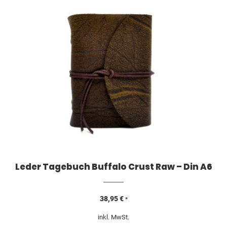
Leder Tagebuch Buffalo Crust Raw – Din A6
38,95
€
*
inkl. MwSt.