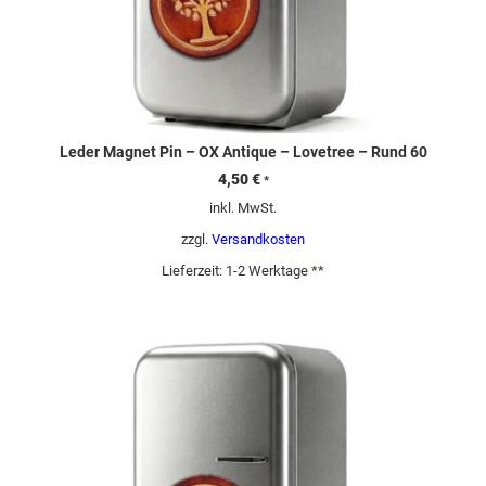
Leder Magnet Pin – OX Antique – Lovetree – Rund 60
4,50
€
*
inkl. MwSt.
zzgl.
Versandkosten
Lieferzeit:
1-2 Werktage **