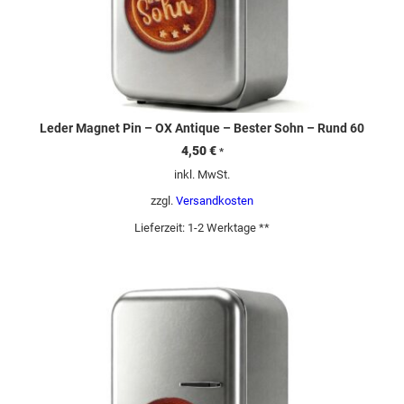
Leder Magnet Pin – OX Antique – Bester Sohn – Rund 60
4,50
€
*
inkl. MwSt.
zzgl.
Versandkosten
Lieferzeit:
1-2 Werktage **