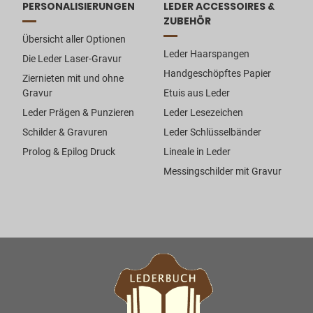
PERSONALISIERUNGEN
LEDER ACCESSOIRES &
ZUBEHÖR
Übersicht aller Optionen
Leder Haarspangen
Die Leder Laser-Gravur
Handgeschöpftes Papier
Ziernieten mit und ohne
Gravur
Etuis aus Leder
Leder Prägen & Punzieren
Leder Lesezeichen
Schilder & Gravuren
Leder Schlüsselbänder
Prolog & Epilog Druck
Lineale in Leder
Messingschilder mit Gravur