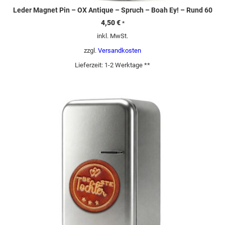
Leder Magnet Pin – OX Antique – Spruch – Boah Ey! – Rund 60
4,50
€
*
inkl. MwSt.
zzgl.
Versandkosten
Lieferzeit:
1-2 Werktage **