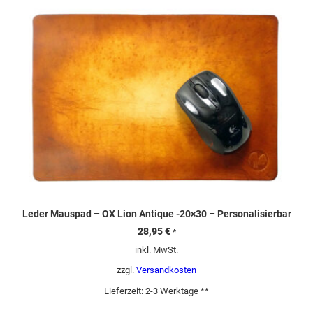
Leder Mauspad – OX Lion Antique -20×30 – Personalisierbar
28,95
€
*
inkl. MwSt.
zzgl.
Versandkosten
Lieferzeit:
2-3 Werktage **