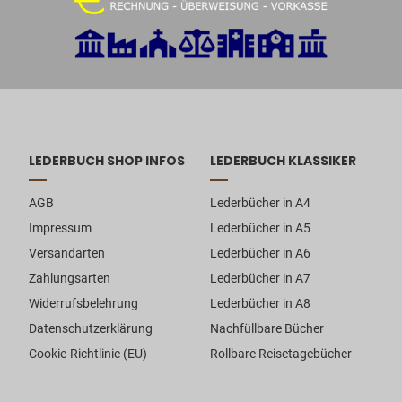
LEDERBUCH SHOP INFOS
LEDERBUCH KLASSIKER
AGB
Lederbücher in A4
Impressum
Lederbücher in A5
Versandarten
Lederbücher in A6
Zahlungsarten
Lederbücher in A7
Widerrufsbelehrung
Lederbücher in A8
Datenschutzerklärung
Nachfüllbare Bücher
Cookie-Richtlinie (EU)
Rollbare Reisetagebücher