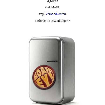
4,50
€
*
inkl. MwSt.
zzgl.
Versandkosten
Lieferzeit:
1-2 Werktage **