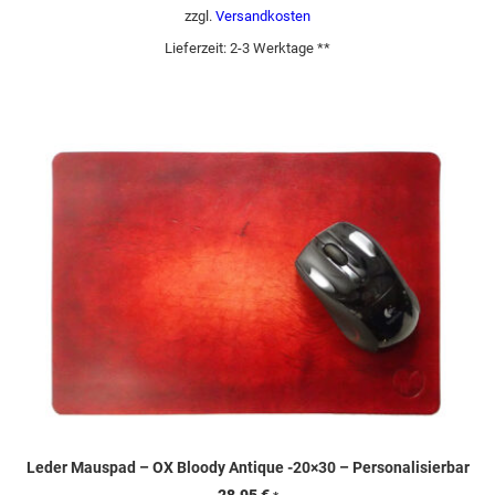
zzgl.
Versandkosten
Lieferzeit:
2-3 Werktage **
Leder Mauspad – OX Bloody Antique -20×30 – Personalisierbar
28,95
€