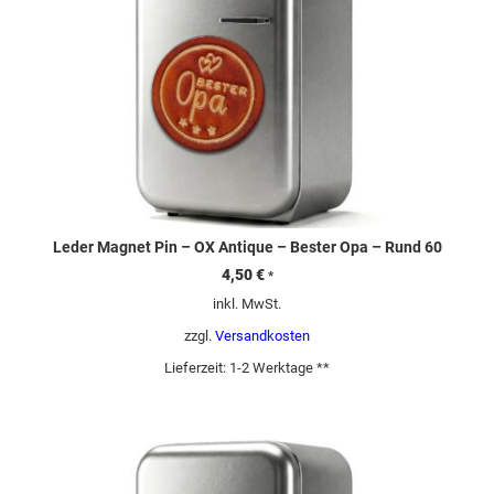
Leder Magnet Pin – OX Antique – Bester Opa – Rund 60
4,50
€
*
inkl. MwSt.
zzgl.
Versandkosten
Lieferzeit:
1-2 Werktage **