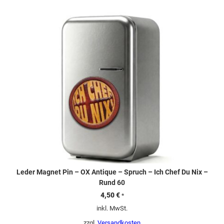
Leder Magnet Pin – OX Antique – Spruch – Ich Chef Du Nix –
Rund 60
4,50
€
*
inkl. MwSt.
zzgl.
Versandkosten