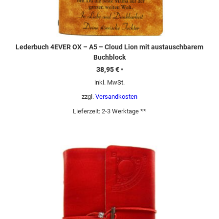
Lederbuch 4EVER OX – A5 – Cloud Lion mit austauschbarem
Buchblock
38,95
€
*
inkl. MwSt.
zzgl.
Versandkosten
Lieferzeit:
2-3 Werktage **