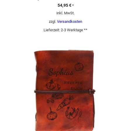
54,95
€
*
inkl. MwSt.
zzgl.
Versandkosten
Lieferzeit:
2-3 Werktage **