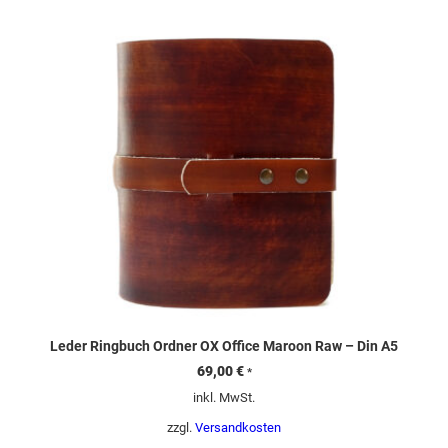
Leder Ringbuch Ordner OX Office Maroon Raw – Din A5
69,00
€
*
inkl. MwSt.
zzgl.
Versandkosten