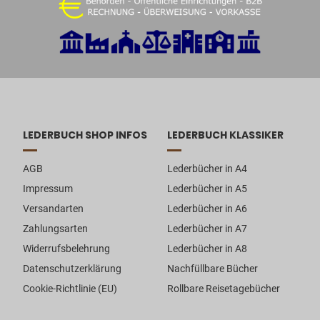
LEDERBUCH SHOP INFOS
LEDERBUCH KLASSIKER
AGB
Lederbücher in A4
Impressum
Lederbücher in A5
Versandarten
Lederbücher in A6
Zahlungsarten
Lederbücher in A7
Widerrufsbelehrung
Lederbücher in A8
Datenschutzerklärung
Nachfüllbare Bücher
Cookie-Richtlinie (EU)
Rollbare Reisetagebücher