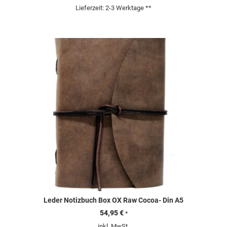
Lieferzeit:
2-3 Werktage **
Leder Notizbuch Box OX Raw Cocoa- Din A5
54,95
€
*
inkl. MwSt.