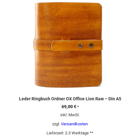
Leder Ringbuch Ordner OX Office Lion Raw – Din A5
69,00
€
*
inkl. MwSt.
zzgl.
Versandkosten
Lieferzeit:
2-3 Werktage **