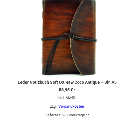
Leder Notizbuch Soft OX Raw Coco Antique – Din A5
58,95
€
*
inkl. MwSt.
zzgl.
Versandkosten
Lieferzeit:
2-3 Werktage **