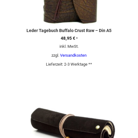
Leder Tagebuch Buffalo Crust Raw – Din A5
48,95
€
*
inkl. MwSt.
zzgl.
Versandkosten
Lieferzeit:
2-3 Werktage **