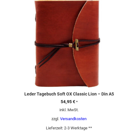
Leder Tagebuch Soft OX Classic Lion – Din A5
54,95
€
*
inkl. MwSt.
zzgl.
Versandkosten
Lieferzeit:
2-3 Werktage **