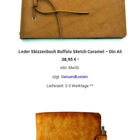
Leder Skizzenbuch Buffalo Sketch Caramel – Din A5
38,95
€
*
inkl. MwSt.
zzgl.
Versandkosten
Lieferzeit:
2-3 Werktage **