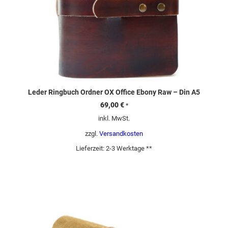
Leder Ringbuch Ordner OX Office Ebony Raw – Din A5
69,00
€
*
inkl. MwSt.
zzgl.
Versandkosten
Lieferzeit:
2-3 Werktage **