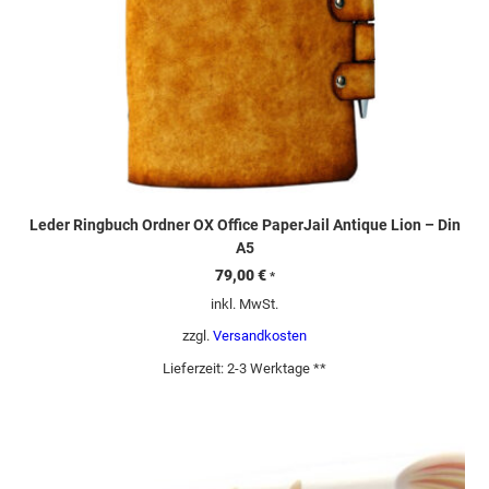
Leder Ringbuch Ordner OX Office PaperJail Antique Lion – Din
A5
79,00
€
*
inkl. MwSt.
zzgl.
Versandkosten
Lieferzeit:
2-3 Werktage **