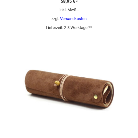
58,95
€
*
inkl. MwSt.
zzgl.
Versandkosten
Lieferzeit:
2-3 Werktage **