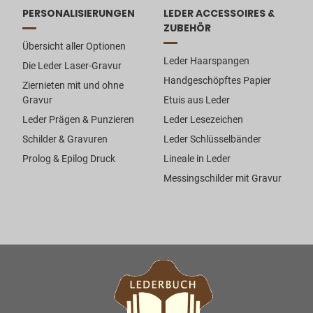
PERSONALISIERUNGEN
LEDER ACCESSOIRES &
ZUBEHÖR
Übersicht aller Optionen
Leder Haarspangen
Die Leder Laser-Gravur
Handgeschöpftes Papier
Ziernieten mit und ohne
Gravur
Etuis aus Leder
Leder Prägen & Punzieren
Leder Lesezeichen
Schilder & Gravuren
Leder Schlüsselbänder
Prolog & Epilog Druck
Lineale in Leder
Messingschilder mit Gravur