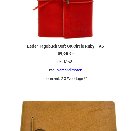
Leder Tagebuch Soft OX Circle Ruby – A5
59,95
€
*
inkl. MwSt.
zzgl.
Versandkosten
Lieferzeit:
2-3 Werktage **