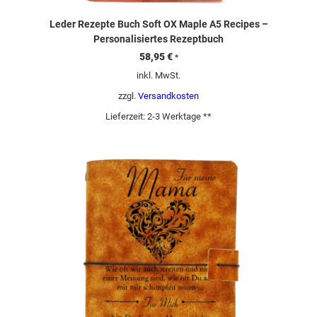
Leder Rezepte Buch Soft OX Maple A5 Recipes –
Personalisiertes Rezeptbuch
58,95
€
*
inkl. MwSt.
zzgl.
Versandkosten
Lieferzeit:
2-3 Werktage **