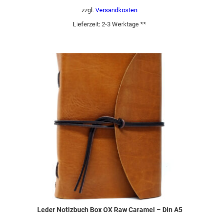
zzgl.
Versandkosten
Lieferzeit:
2-3 Werktage **
Leder Notizbuch Box OX Raw Caramel – Din A5