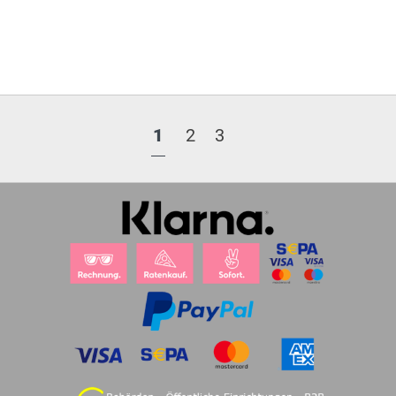
1
2
3