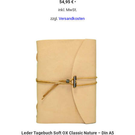
54,95
€
*
inkl. MwSt.
zzgl.
Versandkosten
Leder Tagebuch Soft OX Classic Nature – Din A5