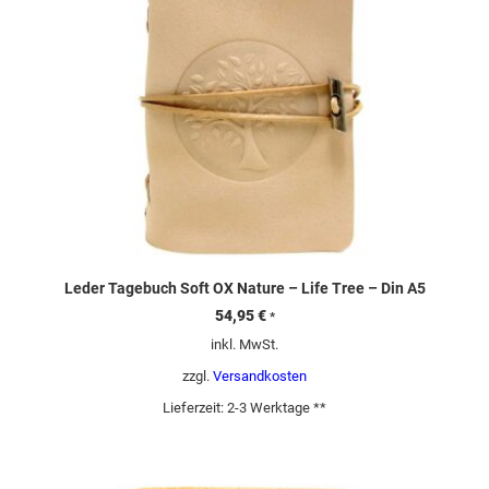
Leder Tagebuch Soft OX Nature – Life Tree – Din A5
54,95
€
*
inkl. MwSt.
zzgl.
Versandkosten
Lieferzeit:
2-3 Werktage **