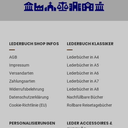
LEDERBUCH SHOP INFOS
LEDERBUCH KLASSIKER
AGB
Lederbücher in A4
Impressum
Lederbücher in A5
Versandarten
Lederbücher in A6
Zahlungsarten
Lederbücher in A7
Widerrufsbelehrung
Lederbücher in A8
Datenschutzerklärung
Nachfüllbare Bücher
Cookie-Richtlinie (EU)
Rollbare Reisetagebücher
PERSONALISIERUNGEN
LEDER ACCESSOIRES &