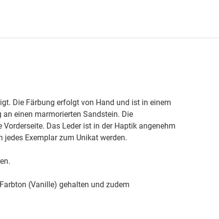
gt. Die Färbung erfolgt von Hand und ist in einem
g an einen marmorierten Sandstein. Die
e Vorderseite. Das Leder ist in der Haptik angenehm
en jedes Exemplar zum Unikat werden.
en.
 Farbton (Vanille) gehalten und zudem