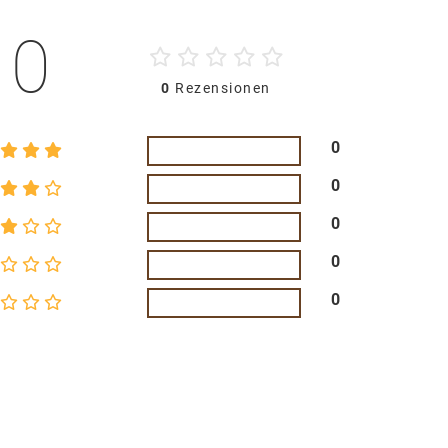
0
0
Rezensionen
0
0
0
0
0