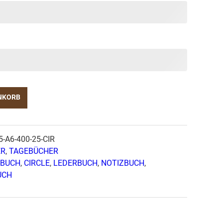
NKORB
-A6-400-25-CIR
ER
,
TAGEBÜCHER
-BUCH
,
CIRCLE
,
LEDERBUCH
,
NOTIZBUCH
,
UCH