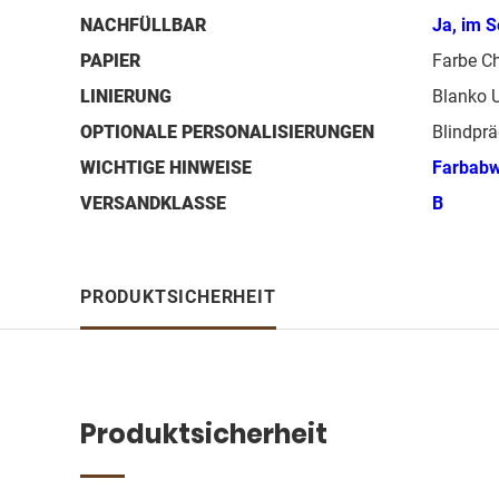
NACHFÜLLBAR
Ja, im S
PAPIER
Farbe C
LINIERUNG
Blanko U
OPTIONALE PERSONALISIERUNGEN
Blindprä
WICHTIGE HINWEISE
Farbab
VERSANDKLASSE
B
PRODUKTSICHERHEIT
Produktsicherheit