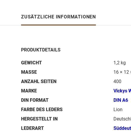
ZUSÄTZLICHE INFORMATIONEN
PRODUKTDETAILS
GEWICHT
1,2 kg
MASSE
16 × 12 
ANZAHL SEITEN
400
MARKE
Vickys 
DIN FORMAT
DIN A6
FARBE DES LEDERS
Lion
HERGESTELLT IN
Deutsch
LEDERART
Süddeut