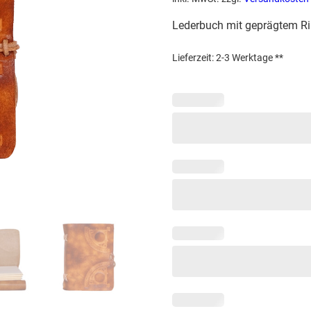
Lederbuch mit geprägtem Ri
Lieferzeit:
2-3 Werktage **