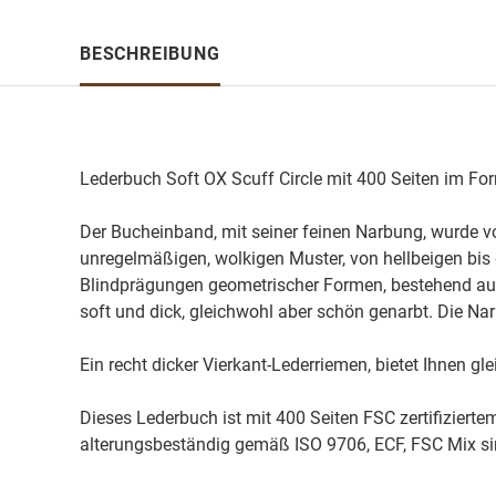
BESCHREIBUNG
Lederbuch Soft OX Scuff Circle mit 400 Seiten im Fo
Der Bucheinband, mit seiner feinen Narbung, wurde vo
unregelmäßigen, wolkigen Muster, von hellbeigen bis 
Blindprägungen geometrischer Formen, bestehend aus v
soft und dick, gleichwohl aber schön genarbt. Die Na
Ein recht dicker Vierkant-Lederriemen, bietet Ihnen g
Dieses Lederbuch ist mit 400 Seiten FSC zertifiziert
alterungsbeständig gemäß ISO 9706, ECF, FSC Mix si