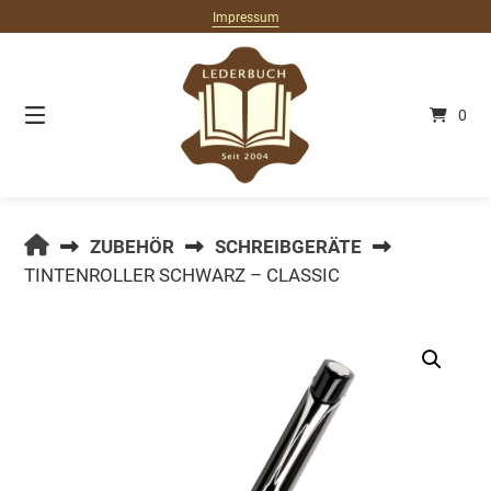
Springe
Impressum
zum
Inhalt
0
LEDERBUCH.DE
ZUBEHÖR
SCHREIBGERÄTE
TINTENROLLER SCHWARZ – CLASSIC