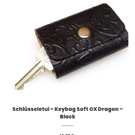
Schlüsseletui – Keybag Soft OX Dragon –
Black