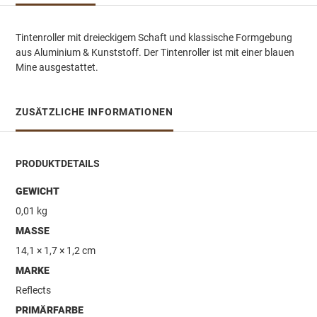
Tintenroller mit dreieckigem Schaft und klassische Formgebung
aus Aluminium & Kunststoff. Der Tintenroller ist mit einer blauen
Mine ausgestattet.
ZUSÄTZLICHE INFORMATIONEN
PRODUKTDETAILS
GEWICHT
0,01 kg
MASSE
14,1 × 1,7 × 1,2 cm
MARKE
Reflects
PRIMÄRFARBE