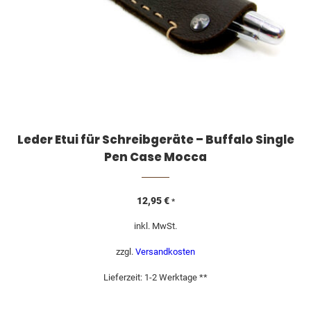
Leder Etui für Schreibgeräte – Buffalo Single
Pen Case Mocca
12,95
€
*
inkl. MwSt.
zzgl.
Versandkosten
Lieferzeit:
1-2 Werktage **