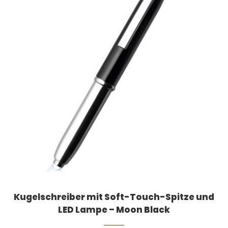
Kugelschreiber mit Soft-Touch-Spitze und
LED Lampe – Moon Black