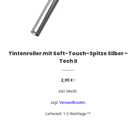
Tintenroller mit Soft-Touch-Spitze Silber –
Tech II
2,95
€
*
inkl. MwSt.
zzgl.
Versandkosten
Lieferzeit:
1-2 Werktage **