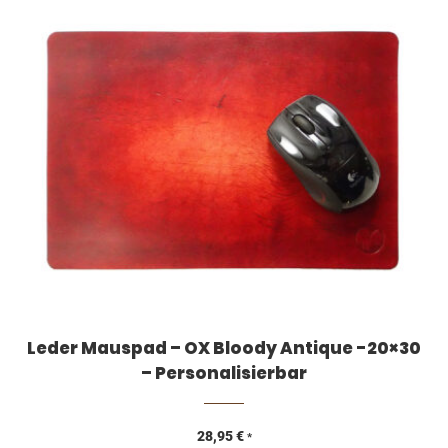
Leder Mauspad – OX Bloody Antique -20×30
– Personalisierbar
28,95
€
*