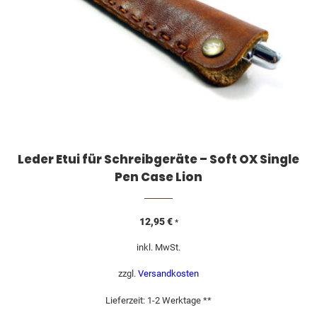
Leder Etui für Schreibgeräte – Soft OX Single
Pen Case Lion
12,95
€
*
inkl. MwSt.
zzgl.
Versandkosten
Lieferzeit:
1-2 Werktage **