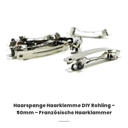
Dieses Produkt weist mehrere Varianten auf. Die Optionen können auf der Produktseite gewählt werden
Haarspange Haarklemme DIY Rohling –
50mm – Französische Haarklammer