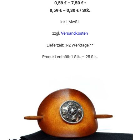
0,59
€
–
7,50
€
*
0,59
€
–
0,30
€
/
Stk.
inkl. MwSt.
zzgl.
Versandkosten
Lieferzeit:
1-2 Werktage **
Produkt enthält: 1
Stk.
– 25
Stk.