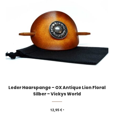
Leder Haarspange – OX Antique Lion Floral
Silber – Vickys World
12,95
€
*