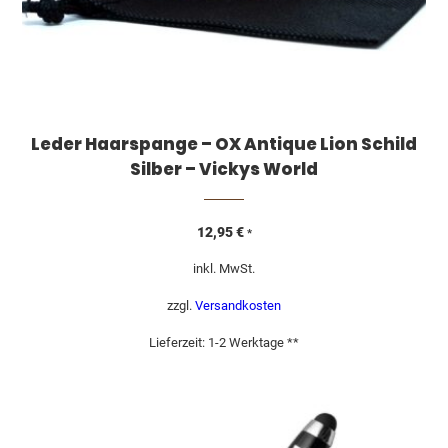
Leder Haarspange – OX Antique Lion Schild
Silber – Vickys World
12,95
€
*
inkl. MwSt.
zzgl.
Versandkosten
Lieferzeit:
1-2 Werktage **