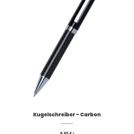
Kugelschreiber – Carbon
8,95
€
*