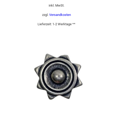
inkl. MwSt.
zzgl.
Versandkosten
Lieferzeit:
1-2 Werktage **
Dieses Produkt weist mehrere Varianten auf. Die Optionen können auf der Produktseite gewählt werden