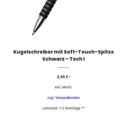
Kugelschreiber mit Soft-Touch-Spitze
Schwarz – Tech I
2,95
€
*
inkl. MwSt.
zzgl.
Versandkosten
Lieferzeit:
1-2 Werktage **