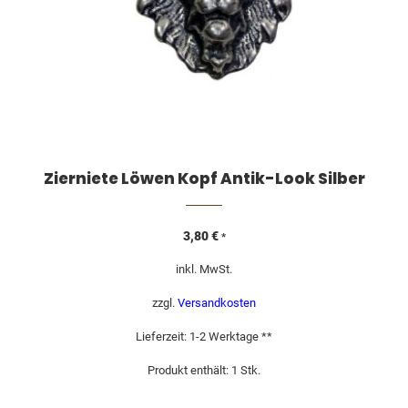
Zierniete Löwen Kopf Antik-Look Silber
3,80
€
*
inkl. MwSt.
zzgl.
Versandkosten
Lieferzeit:
1-2 Werktage **
Produkt enthält: 1
Stk.