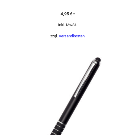
4,95
€
*
inkl. MwSt.
zzgl.
Versandkosten