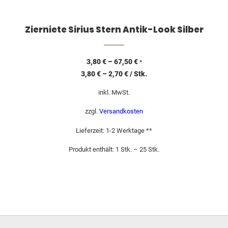
Zierniete Sirius Stern Antik-Look Silber
3,80
€
–
67,50
€
*
3,80
€
–
2,70
€
/
Stk.
inkl. MwSt.
zzgl.
Versandkosten
Lieferzeit:
1-2 Werktage **
Produkt enthält: 1
Stk.
– 25
Stk.