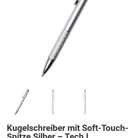
Kugelschreiber mit Soft-Touch-
Spitze Silber – Tech I