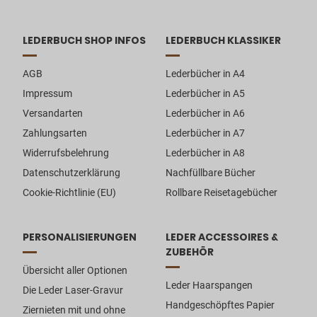
LEDERBUCH SHOP INFOS
LEDERBUCH KLASSIKER
AGB
Lederbücher in A4
Impressum
Lederbücher in A5
Versandarten
Lederbücher in A6
Zahlungsarten
Lederbücher in A7
Widerrufsbelehrung
Lederbücher in A8
Datenschutzerklärung
Nachfüllbare Bücher
Cookie-Richtlinie (EU)
Rollbare Reisetagebücher
PERSONALISIERUNGEN
LEDER ACCESSOIRES &
ZUBEHÖR
Übersicht aller Optionen
Leder Haarspangen
Die Leder Laser-Gravur
Handgeschöpftes Papier
Ziernieten mit und ohne