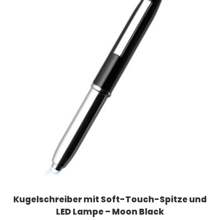
Kugelschreiber mit Soft-Touch-Spitze und
LED Lampe – Moon Black