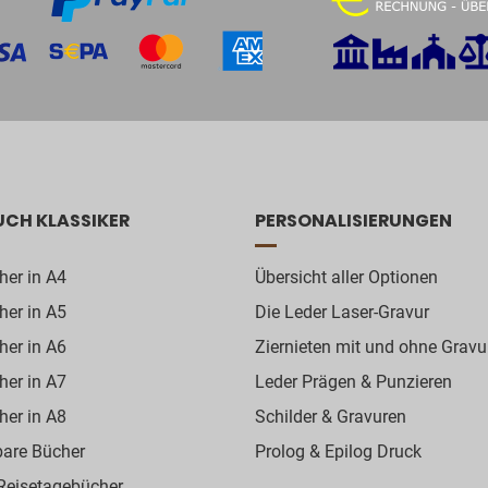
UCH KLASSIKER
PERSONALISIERUNGEN
her in A4
Übersicht aller Optionen
her in A5
Die Leder Laser-Gravur
her in A6
Ziernieten mit und ohne Gravu
her in A7
Leder Prägen & Punzieren
her in A8
Schilder & Gravuren
bare Bücher
Prolog & Epilog Druck
 Reisetagebücher