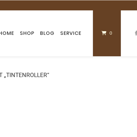
HOME
SHOP
BLOG
SERVICE
0
 „TINTENROLLER“