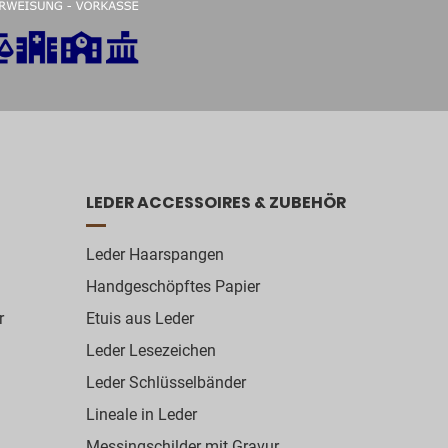
LEDER ACCESSOIRES & ZUBEHÖR
Leder Haarspangen
Handgeschöpftes Papier
r
Etuis aus Leder
Leder Lesezeichen
Leder Schlüsselbänder
Lineale in Leder
Messingschilder mit Gravur