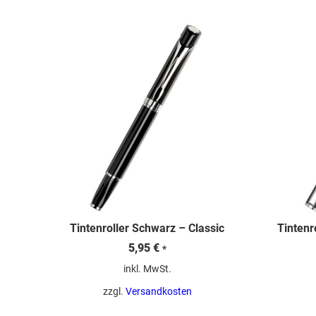
sortiert
Tintenroller Schwarz – Classic
Tintenr
5,95
€
*
inkl. MwSt.
zzgl.
Versandkosten