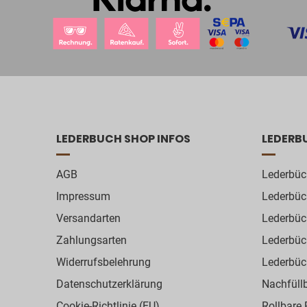
LEDERBUCH SHOP INFOS
LEDERB
AGB
Lederbüc
Impressum
Lederbüc
Versandarten
Lederbüc
Zahlungsarten
Lederbüc
Widerrufsbelehrung
Lederbüc
Datenschutzerklärung
Nachfüll
Cookie-Richtlinie (EU)
Rollbare