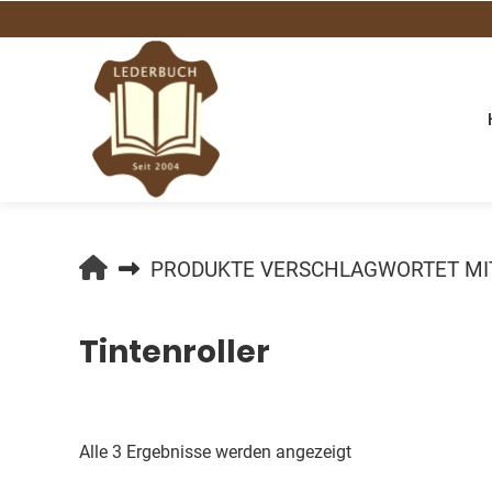
Springe
zum
Inhalt
LEDERBUCH.DE
PRODUKTE VERSCHLAGWORTET MIT
Tintenroller
Nach
Alle 3 Ergebnisse werden angezeigt
Beliebtheit