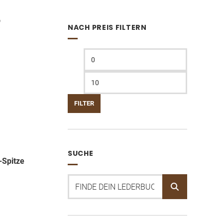
NACH PREIS FILTERN
Min.
Max.
Preis
Preis
FILTER
SUCHE
-Spitze
Suchen
nach: