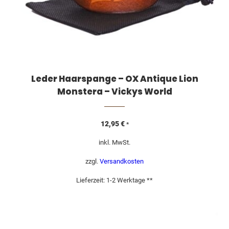
Leder Haarspange – OX Antique Lion
Monstera – Vickys World
12,95
€
*
inkl. MwSt.
zzgl.
Versandkosten
Lieferzeit:
1-2 Werktage **