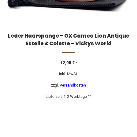
Leder Haarspange – OX Cameo Lion Antique
Estelle & Colette – Vickys World
12,95
€
*
inkl. MwSt.
zzgl.
Versandkosten
Lieferzeit:
1-2 Werktage **