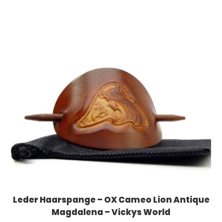
Leder Haarspange – OX Cameo Lion Antique
Magdalena – Vickys World