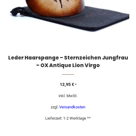
Leder Haarspange – Sternzeichen Jungfrau
– OX Antique Lion Virgo
12,95
€
*
inkl. MwSt.
zzgl.
Versandkosten
Lieferzeit:
1-2 Werktage **