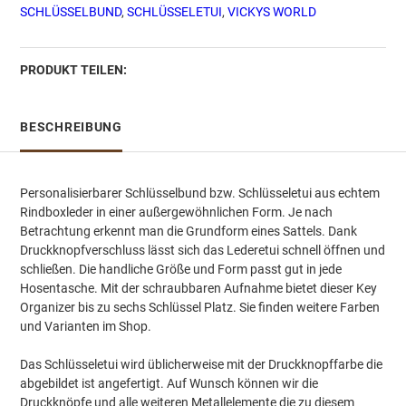
SCHLÜSSELBUND
,
SCHLÜSSELETUI
,
VICKYS WORLD
-
Caramel
Menge
PRODUKT TEILEN:
BESCHREIBUNG
Personalisierbarer Schlüsselbund bzw. Schlüsseletui aus echtem
Rindboxleder in einer außergewöhnlichen Form. Je nach
Betrachtung erkennt man die Grundform eines Sattels. Dank
Druckknopfverschluss lässt sich das Lederetui schnell öffnen und
schließen. Die handliche Größe und Form passt gut in jede
Hosentasche. Mit der schraubbaren Aufnahme bietet dieser Key
Organizer bis zu sechs Schlüssel Platz. Sie finden weitere Farben
und Varianten im Shop.
Das Schlüsseletui wird üblicherweise mit der Druckknopffarbe die
abgebildet ist angefertigt. Auf Wunsch können wir die
Druckknöpfe und alle weiteren Metallelemente die zu diesem