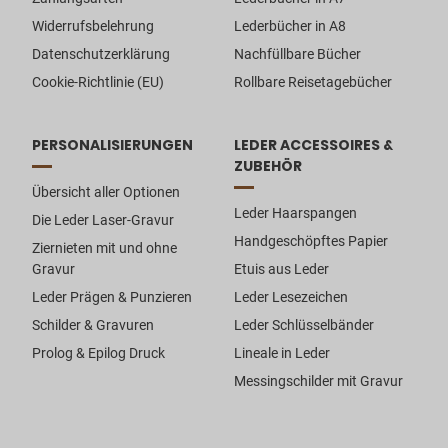
Widerrufsbelehrung
Lederbücher in A8
Datenschutzerklärung
Nachfüllbare Bücher
Cookie-Richtlinie (EU)
Rollbare Reisetagebücher
PERSONALISIERUNGEN
LEDER ACCESSOIRES &
ZUBEHÖR
Übersicht aller Optionen
Leder Haarspangen
Die Leder Laser-Gravur
Handgeschöpftes Papier
Ziernieten mit und ohne
Gravur
Etuis aus Leder
Leder Prägen & Punzieren
Leder Lesezeichen
Schilder & Gravuren
Leder Schlüsselbänder
Prolog & Epilog Druck
Lineale in Leder
Messingschilder mit Gravur