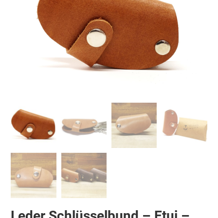
Leder Schlüsselbund – Etui –