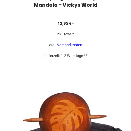
Mandala – Vickys World
12,95
€
*
inkl. MwSt.
zzgl.
Versandkosten
Lieferzeit:
1-2 Werktage **