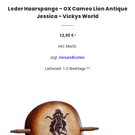
Leder Haarspange – OX Cameo Lion Antique
Jessica – Vickys World
12,95
€
*
inkl. MwSt.
zzgl.
Versandkosten
Lieferzeit:
1-2 Werktage **