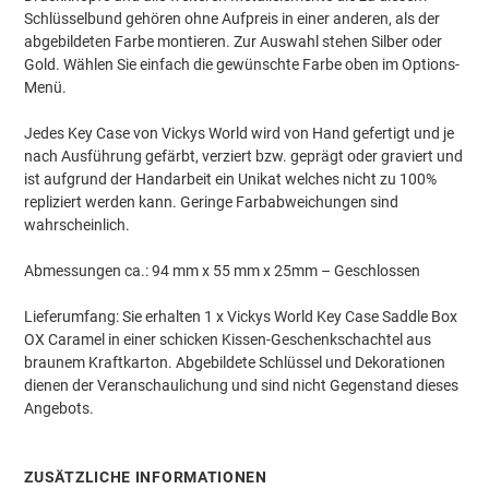
Schlüsselbund gehören ohne Aufpreis in einer anderen, als der
abgebildeten Farbe montieren. Zur Auswahl stehen Silber oder
Gold. Wählen Sie einfach die gewünschte Farbe oben im Options-
Menü.
Jedes Key Case von Vickys World wird von Hand gefertigt und je
nach Ausführung gefärbt, verziert bzw. geprägt oder graviert und
ist aufgrund der Handarbeit ein Unikat welches nicht zu 100%
repliziert werden kann. Geringe Farbabweichungen sind
wahrscheinlich.
Abmessungen ca.: 94 mm x 55 mm x 25mm – Geschlossen
Lieferumfang: Sie erhalten 1 x Vickys World Key Case Saddle Box
OX Caramel in einer schicken Kissen-Geschenkschachtel aus
braunem Kraftkarton. Abgebildete Schlüssel und Dekorationen
dienen der Veranschaulichung und sind nicht Gegenstand dieses
Angebots.
ZUSÄTZLICHE INFORMATIONEN