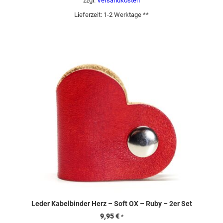
zzgl.
Versandkosten
Lieferzeit:
1-2 Werktage **
Leder Kabelbinder Herz – Soft OX – Ruby – 2er Set
9,95
€
*