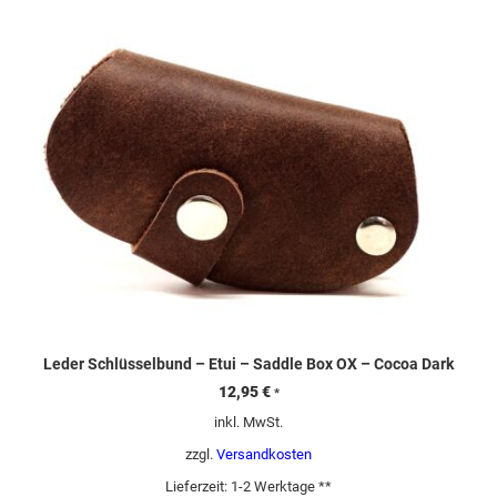
Leder Schlüsselbund – Etui – Saddle Box OX – Cocoa Dark
12,95
€
*
inkl. MwSt.
zzgl.
Versandkosten
Lieferzeit:
1-2 Werktage **