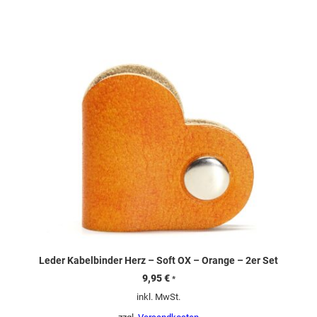
Leder Kabelbinder Herz – Soft OX – Orange – 2er Set
9,95
€
*
inkl. MwSt.