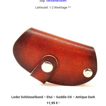
zzgl.
Versandkosten
Lieferzeit:
1-2 Werktage **
Leder Schlüsselbund – Etui – Saddle OX – Antique Dark
11,95
€
*