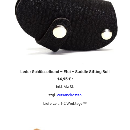
Leder Schlüsselbund – Etui – Saddle Sitting Bull
14,95
€
*
inkl. MwSt.
zzgl.
Versandkosten
Lieferzeit:
1-2 Werktage **