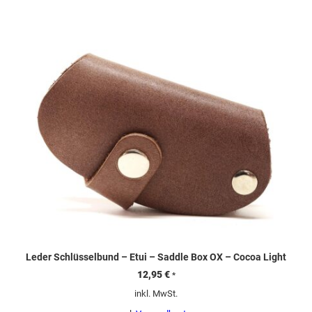
Leder Schlüsselbund – Etui – Saddle Box OX – Cocoa Light
12,95
€
*
inkl. MwSt.