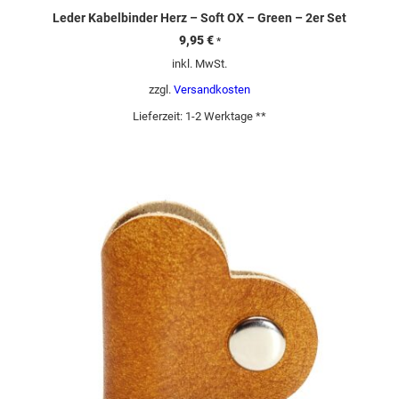
Leder Kabelbinder Herz – Soft OX – Green – 2er Set
9,95
€
*
inkl. MwSt.
zzgl.
Versandkosten
Lieferzeit:
1-2 Werktage **