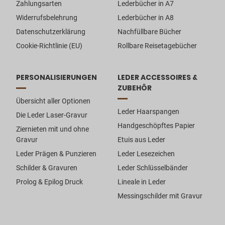
Zahlungsarten
Lederbücher in A7
Widerrufsbelehrung
Lederbücher in A8
Datenschutzerklärung
Nachfüllbare Bücher
Cookie-Richtlinie (EU)
Rollbare Reisetagebücher
PERSONALISIERUNGEN
LEDER ACCESSOIRES &
ZUBEHÖR
Übersicht aller Optionen
Leder Haarspangen
Die Leder Laser-Gravur
Handgeschöpftes Papier
Ziernieten mit und ohne
Gravur
Etuis aus Leder
Leder Prägen & Punzieren
Leder Lesezeichen
Schilder & Gravuren
Leder Schlüsselbänder
Prolog & Epilog Druck
Lineale in Leder
Messingschilder mit Gravur