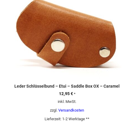
Leder Schlüsselbund – Etui – Saddle Box OX – Caramel
12,95
€
*
inkl. MwSt.
zzgl.
Versandkosten
Lieferzeit:
1-2 Werktage **