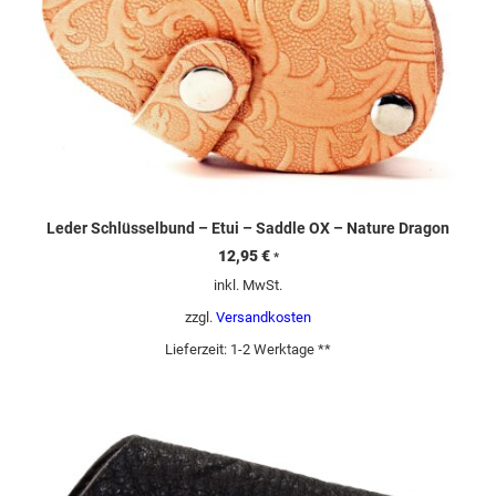
Leder Schlüsselbund – Etui – Saddle OX – Nature Dragon
12,95
€
*
inkl. MwSt.
zzgl.
Versandkosten
Lieferzeit:
1-2 Werktage **