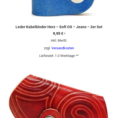
Leder Kabelbinder Herz – Soft OX – Jeans – 2er Set
9,95
€
*
inkl. MwSt.
zzgl.
Versandkosten
Lieferzeit:
1-2 Werktage **