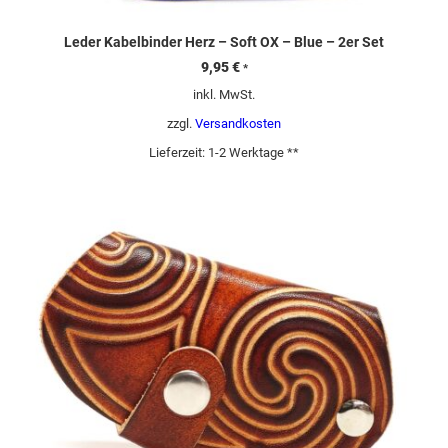
Leder Kabelbinder Herz – Soft OX – Blue – 2er Set
9,95
€
*
inkl. MwSt.
zzgl.
Versandkosten
Lieferzeit:
1-2 Werktage **