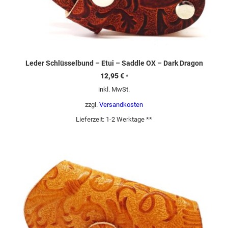
Leder Schlüsselbund – Etui – Saddle OX – Dark Dragon
12,95
€
*
inkl. MwSt.
zzgl.
Versandkosten
Lieferzeit:
1-2 Werktage **