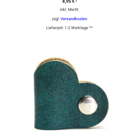
8,95
€
*
inkl. MwSt.
zzgl.
Versandkosten
Lieferzeit:
1-2 Werktage **