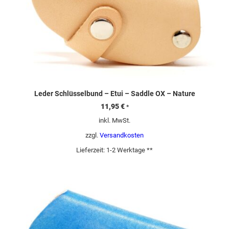
Leder Schlüsselbund – Etui – Saddle OX – Nature
11,95
€
*
inkl. MwSt.
zzgl.
Versandkosten
Lieferzeit:
1-2 Werktage **