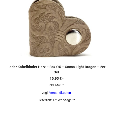
Leder Kabelbinder Herz – Box OX – Cocoa Light Dragon – 2er
Set
10,95
€
*
inkl. MwSt.
zzgl.
Versandkosten
Lieferzeit:
1-2 Werktage **