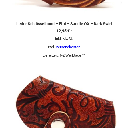
Leder Schlüsselbund – Etui – Saddle OX – Dark Swirl
12,95
€
*
inkl. MwSt.
zzgl.
Versandkosten
Lieferzeit:
1-2 Werktage **