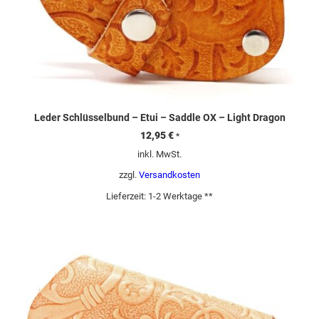
Leder Schlüsselbund – Etui – Saddle OX – Light Dragon
12,95
€
*
inkl. MwSt.
zzgl.
Versandkosten
Lieferzeit:
1-2 Werktage **