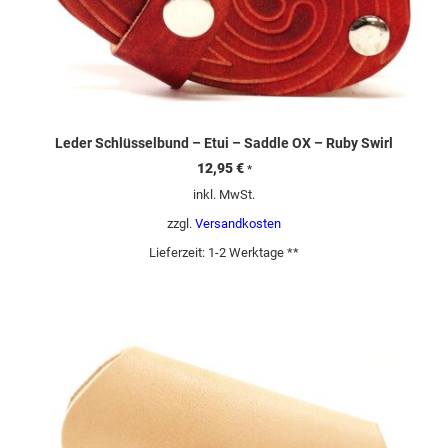
Leder Schlüsselbund – Etui – Saddle OX – Ruby Swirl
12,95
€
*
inkl. MwSt.
zzgl.
Versandkosten
Lieferzeit:
1-2 Werktage **