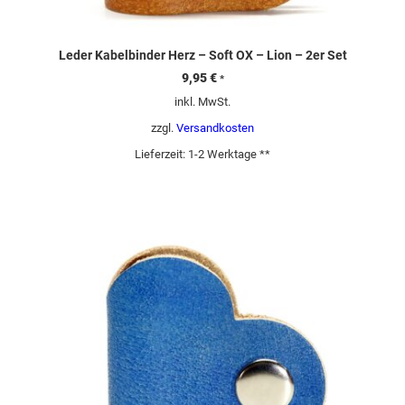
Leder Kabelbinder Herz – Soft OX – Lion – 2er Set
9,95
€
*
inkl. MwSt.
zzgl.
Versandkosten
Lieferzeit:
1-2 Werktage **