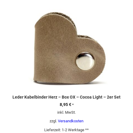
Leder Kabelbinder Herz – Box OX – Cocoa Light – 2er Set
8,95
€
*
inkl. MwSt.
zzgl.
Versandkosten
Lieferzeit:
1-2 Werktage **