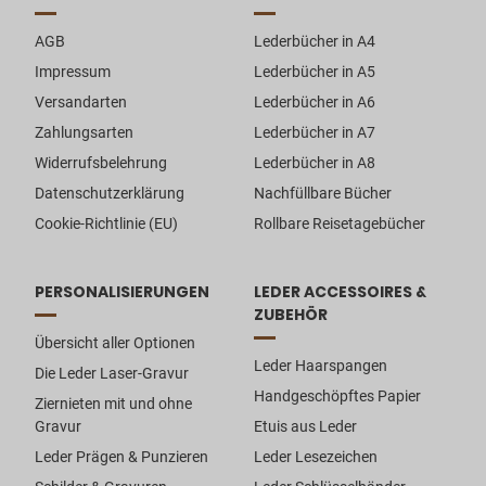
AGB
Lederbücher in A4
Impressum
Lederbücher in A5
Versandarten
Lederbücher in A6
Zahlungsarten
Lederbücher in A7
Widerrufsbelehrung
Lederbücher in A8
Datenschutzerklärung
Nachfüllbare Bücher
Cookie-Richtlinie (EU)
Rollbare Reisetagebücher
PERSONALISIERUNGEN
LEDER ACCESSOIRES &
ZUBEHÖR
Übersicht aller Optionen
Leder Haarspangen
Die Leder Laser-Gravur
Handgeschöpftes Papier
Ziernieten mit und ohne
Gravur
Etuis aus Leder
Leder Prägen & Punzieren
Leder Lesezeichen