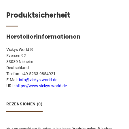
Produktsicherheit
Herstellerinformationen
Vickys World ®
Eversen 92
33039 Nieheim
Deutschland
Telefon: +49-5233-9854921
E-Mail:
info@vickys-world.de
URL:
https://www.vickys-world.de
REZENSIONEN (0)
Nur angemeldete Kunden, die dieses Produkt gekauft haben,