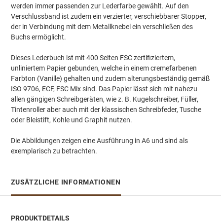
werden immer passenden zur Lederfarbe gewählt. Auf den
Verschlussband ist zudem ein verzierter, verschiebbarer Stopper,
der in Verbindung mit dem Metallknebel ein verschließen des
Buchs ermöglicht.
Dieses Lederbuch ist mit 400 Seiten FSC zertifiziertem,
unliniertem Papier gebunden, welche in einem cremefarbenen
Farbton (Vanille) gehalten und zudem alterungsbeständig gemäß
ISO 9706, ECF, FSC Mix sind. Das Papier lässt sich mit nahezu
allen gängigen Schreibgeräten, wie z. B. Kugelschreiber, Füller,
Tintenroller aber auch mit der klassischen Schreibfeder, Tusche
oder Bleistift, Kohle und Graphit nutzen.
Die Abbildungen zeigen eine Ausführung in A6 und sind als
exemplarisch zu betrachten.
ZUSÄTZLICHE INFORMATIONEN
PRODUKTDETAILS