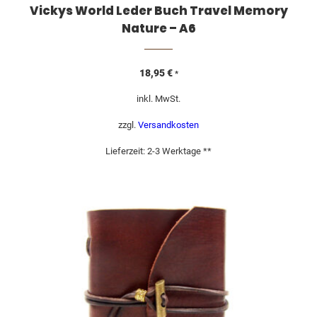
Vickys World Leder Buch Travel Memory
Nature – A6
18,95
€
*
inkl. MwSt.
zzgl.
Versandkosten
Lieferzeit:
2-3 Werktage **