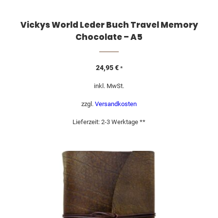
Vickys World Leder Buch Travel Memory
Chocolate – A5
24,95
€
*
inkl. MwSt.
zzgl.
Versandkosten
Lieferzeit:
2-3 Werktage **