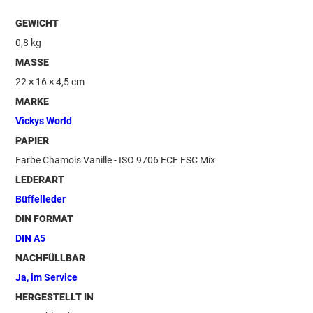
GEWICHT
0,8 kg
MASSE
22 × 16 × 4,5 cm
MARKE
Vickys World
PAPIER
Farbe Chamois Vanille - ISO 9706 ECF FSC Mix
LEDERART
Büffelleder
DIN FORMAT
DIN A5
NACHFÜLLBAR
Ja, im Service
HERGESTELLT IN