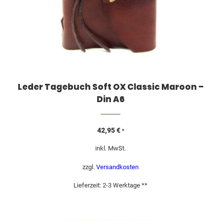
Leder Tagebuch Soft OX Classic Maroon –
Din A6
42,95
€
*
inkl. MwSt.
zzgl.
Versandkosten
Lieferzeit:
2-3 Werktage **