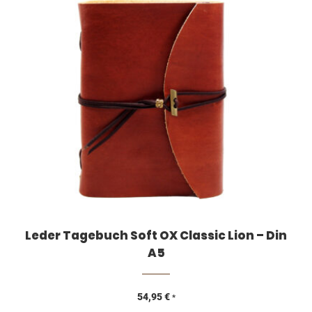
Leder Tagebuch Soft OX Classic Lion – Din
A5
54,95
€
*