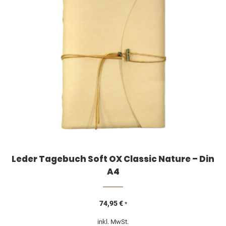
Leder Tagebuch Soft OX Classic Nature – Din
A4
74,95
€
*
inkl. MwSt.