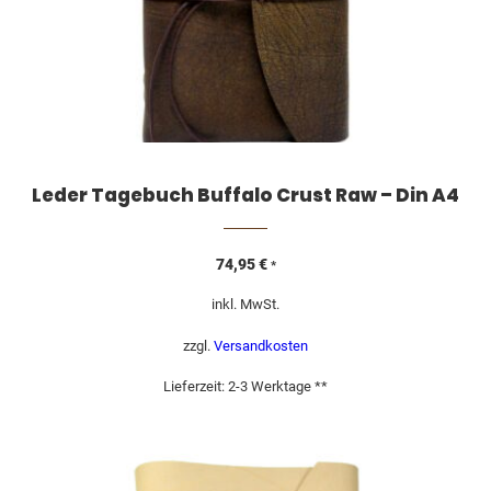
Leder Tagebuch Buffalo Crust Raw – Din A4
74,95
€
*
inkl. MwSt.
zzgl.
Versandkosten
Lieferzeit:
2-3 Werktage **