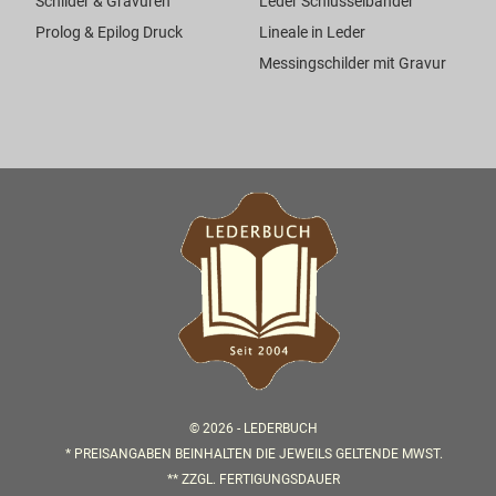
Schilder & Gravuren
Leder Schlüsselbänder
Prolog & Epilog Druck
Lineale in Leder
Messingschilder mit Gravur
© 2026 -
LEDERBUCH
* PREISANGABEN BEINHALTEN DIE JEWEILS GELTENDE MWST.
** ZZGL.
FERTIGUNGSDAUER