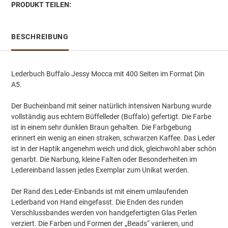
PRODUKT TEILEN:
BESCHREIBUNG
Lederbuch Buffalo Jessy Mocca mit 400 Seiten im Format Din
A5.
Der Bucheinband mit seiner natürlich intensiven Narbung wurde
vollständig aus echtem Büffelleder (Buffalo) gefertigt. Die Farbe
ist in einem sehr dunklen Braun gehalten. Die Farbgebung
erinnert ein wenig an einen straken, schwarzen Kaffee. Das Leder
ist in der Haptik angenehm weich und dick, gleichwohl aber schön
genarbt. Die Narbung, kleine Falten oder Besonderheiten im
Ledereinband lassen jedes Exemplar zum Unikat werden.
Der Rand des Leder-Einbands ist mit einem umlaufenden
Lederband von Hand eingefasst. Die Enden des runden
Verschlussbandes werden von handgefertigten Glas Perlen
verziert. Die Farben und Formen der „Beads“ variieren, und