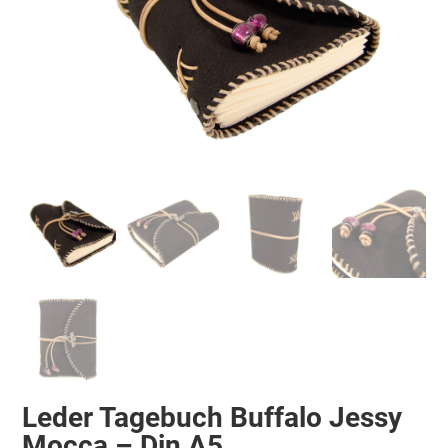
Leder Tagebuch Buffalo Jessy
Mocca – Din A5