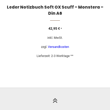
Leder Notizbuch Soft OX Scuff – Monstera –
Din A6
42,95
€
*
inkl. MwSt.
zzgl.
Versandkosten
Lieferzeit:
2-3 Werktage **