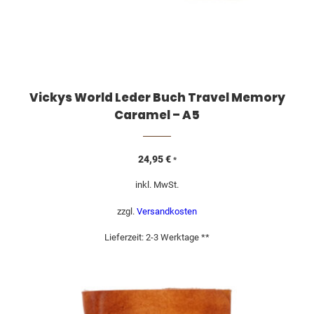
Vickys World Leder Buch Travel Memory
Caramel – A5
24,95
€
*
inkl. MwSt.
zzgl.
Versandkosten
Lieferzeit:
2-3 Werktage **