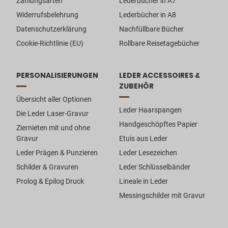
Zahlungsarten
Lederbücher in A7
Widerrufsbelehrung
Lederbücher in A8
Datenschutzerklärung
Nachfüllbare Bücher
Cookie-Richtlinie (EU)
Rollbare Reisetagebücher
PERSONALISIERUNGEN
LEDER ACCESSOIRES &
ZUBEHÖR
Übersicht aller Optionen
Leder Haarspangen
Die Leder Laser-Gravur
Handgeschöpftes Papier
Ziernieten mit und ohne
Gravur
Etuis aus Leder
Leder Prägen & Punzieren
Leder Lesezeichen
Schilder & Gravuren
Leder Schlüsselbänder
Prolog & Epilog Druck
Lineale in Leder
Messingschilder mit Gravur