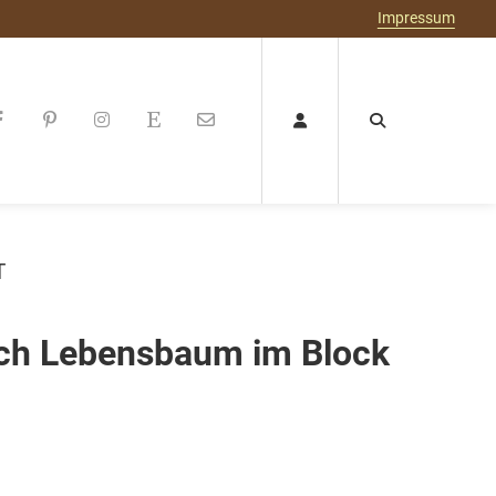
Impressum
T
ch Lebensbaum im Block