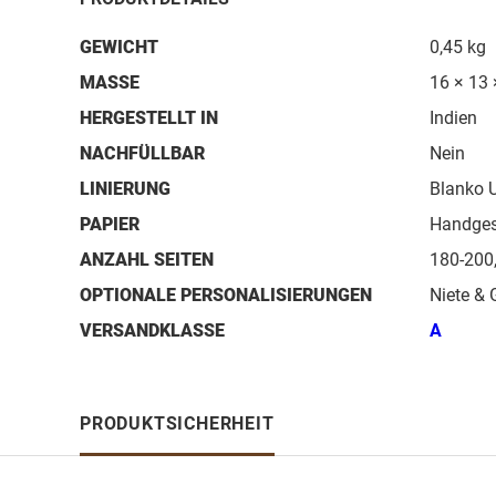
GEWICHT
0,45 kg
MASSE
16 × 13 
HERGESTELLT IN
Indien
NACHFÜLLBAR
Nein
LINIERUNG
Blanko U
PAPIER
Handgesc
ANZAHL SEITEN
180-200
OPTIONALE PERSONALISIERUNGEN
Niete & 
VERSANDKLASSE
A
PRODUKTSICHERHEIT