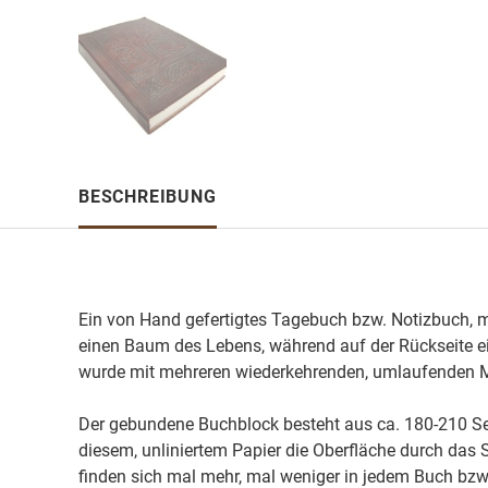
BESCHREIBUNG
Ein von Hand gefertigtes Tagebuch bzw. Notizbuch, m
einen Baum des Lebens, während auf der Rückseite ei
wurde mit mehreren wiederkehrenden, umlaufenden Mu
Der gebundene Buchblock besteht aus ca. 180-210 Sei
diesem, unliniertem Papier die Oberfläche durch das Sch
finden sich mal mehr, mal weniger in jedem Buch bzw.