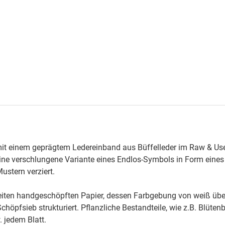
it einem geprägtem Ledereinband aus Büffelleder im Raw & Used
ne verschlungene Variante eines Endlos-Symbols in Form eines
stern verziert.
ten handgeschöpften Papier, dessen Farbgebung von weiß über c
öpfsieb strukturiert. Pflanzliche Bestandteile, wie z.B. Blütenbl
 jedem Blatt.