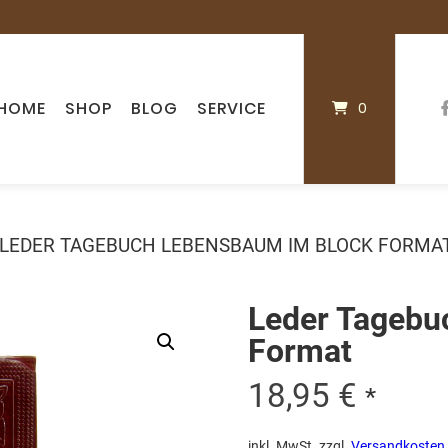
HOME
SHOP
BLOG
SERVICE
0
LEDER TAGEBUCH LEBENSBAUM IM BLOCK FORMA
Leder Tagebu
Format
18,95
€
*
inkl. MwSt.
zzgl.
Versandkosten