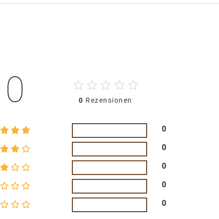
0
0
Rezensionen
0
0
0
0
0