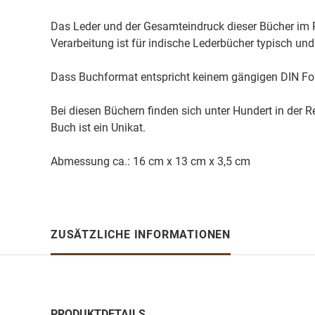
Das Leder und der Gesamteindruck dieser Bücher im R
Verarbeitung ist für indische Lederbücher typisch und 
Dass Buchformat entspricht keinem gängigen DIN Form
Bei diesen Büchern finden sich unter Hundert in der R
Buch ist ein Unikat.
Abmessung ca.: 16 cm x 13 cm x 3,5 cm
ZUSÄTZLICHE INFORMATIONEN
PRODUKTDETAILS