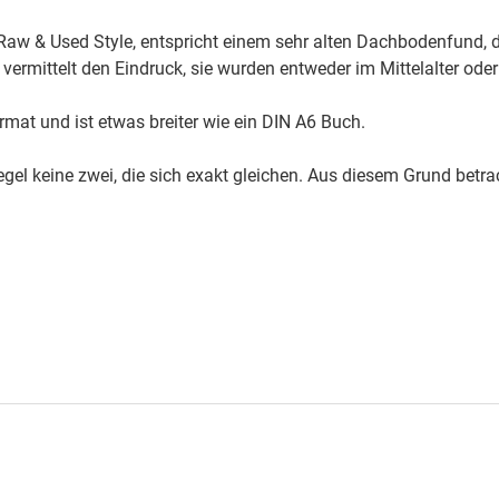
aw & Used Style, entspricht einem sehr alten Dachbodenfund, de
vermittelt den Eindruck, sie wurden entweder im Mittelalter oder
at und ist etwas breiter wie ein DIN A6 Buch.
egel keine zwei, die sich exakt gleichen. Aus diesem Grund betr