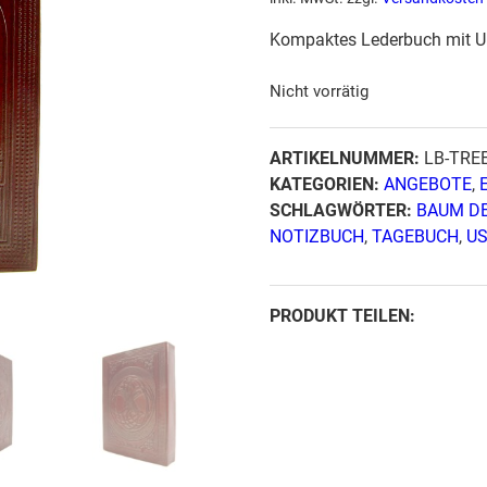
Kompaktes Lederbuch mit Un
Nicht vorrätig
ARTIKELNUMMER:
LB-TRE
KATEGORIEN:
ANGEBOTE
,
SCHLAGWÖRTER:
BAUM D
NOTIZBUCH
,
TAGEBUCH
,
US
PRODUKT TEILEN: