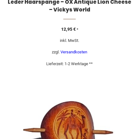
Leder Haarspange – OX Antique Lion Cheese
– Vickys World
12,95
€
*
inkl. MwSt.
zzgl.
Versandkosten
Lieferzeit:
1-2 Werktage **