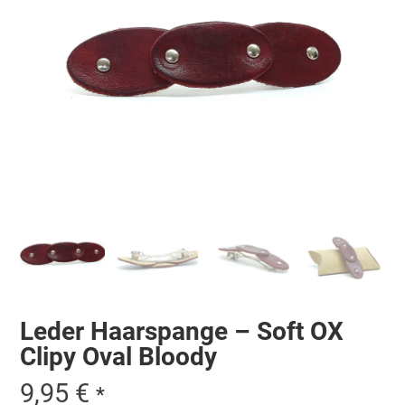
Leder Haarspange – Soft OX
Clipy Oval Bloody
9,95
€
*