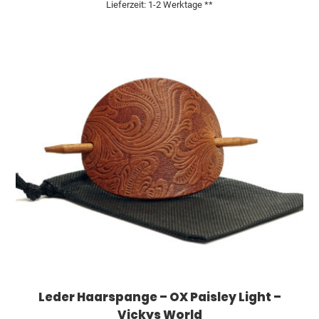
Lieferzeit:
1-2 Werktage **
Leder Haarspange – OX Paisley Light –
Vickys World