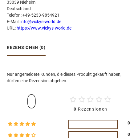
33039 Nieheim
Deutschland
Telefon: +49-5233-9854921
E-Mail:
info@vickys-world.de
URL:
https://www.vickys-world.de
REZENSIONEN (0)
Nur angemeldete Kunden, die dieses Produkt gekauft haben,
dürfen eine Rezension abgeben.
0
0
Rezensionen
0
0