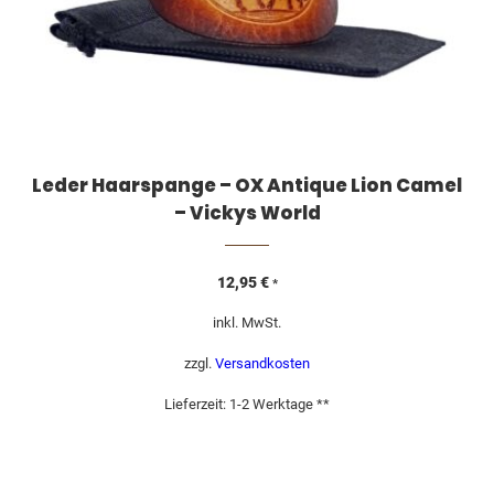
Leder Haarspange – OX Antique Lion Camel
– Vickys World
12,95
€
*
inkl. MwSt.
zzgl.
Versandkosten
Lieferzeit:
1-2 Werktage **