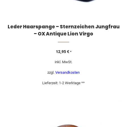
Leder Haarspange – Sternzeichen Jungfrau
– OX Antique Lion Virgo
12,95
€
*
inkl. MwSt.
zzgl.
Versandkosten
Lieferzeit:
1-2 Werktage **