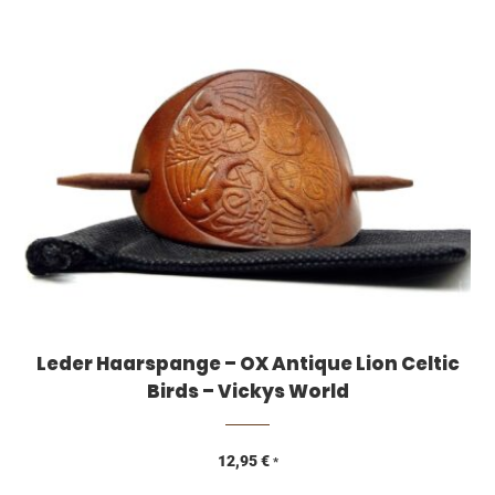
Leder Haarspange – OX Antique Lion Celtic
Birds – Vickys World
12,95
€
*