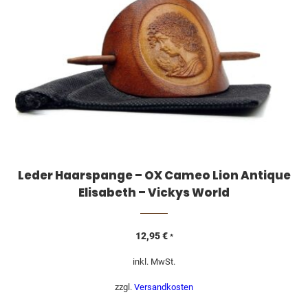
Leder Haarspange – OX Cameo Lion Antique
Elisabeth – Vickys World
12,95
€
*
inkl. MwSt.
zzgl.
Versandkosten