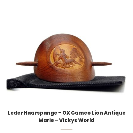
Leder Haarspange – OX Cameo Lion Antique
Marie – Vickys World