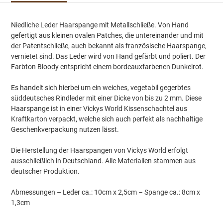
Niedliche Leder Haarspange mit Metallschließe. Von Hand
gefertigt aus kleinen ovalen Patches, die untereinander und mit
der Patentschließe, auch bekannt als französische Haarspange,
vernietet sind. Das Leder wird von Hand gefärbt und poliert. Der
Farbton Bloody entspricht einem bordeauxfarbenen Dunkelrot.
Es handelt sich hierbei um ein weiches, vegetabil gegerbtes
süddeutsches Rindleder mit einer Dicke von bis zu 2 mm. Diese
Haarspange ist in einer Vickys World Kissenschachtel aus
Kraftkarton verpackt, welche sich auch perfekt als nachhaltige
Geschenkverpackung nutzen lässt.
Die Herstellung der Haarspangen von Vickys World erfolgt
ausschließlich in Deutschland. Alle Materialien stammen aus
deutscher Produktion.
Abmessungen – Leder ca.: 10cm x 2,5cm – Spange ca.: 8cm x
1,3cm