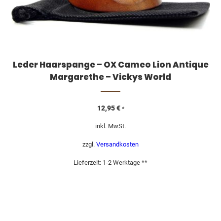
Leder Haarspange – OX Cameo Lion Antique
Margarethe – Vickys World
12,95
€
*
inkl. MwSt.
zzgl.
Versandkosten
Lieferzeit:
1-2 Werktage **