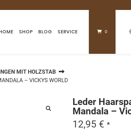
HOME
SHOP
BLOG
SERVICE
0
ANGEN MIT HOLZSTAB
MANDALA – VICKYS WORLD
Leder Haarsp
Mandala – Vi
12,95
€
*