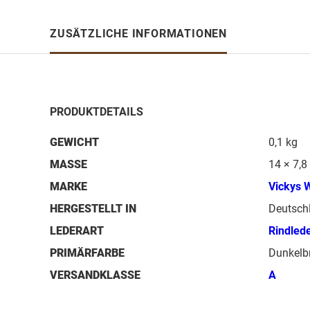
ZUSÄTZLICHE INFORMATIONEN
PRODUKTDETAILS
GEWICHT
0,1 kg
MASSE
14 × 7,8
MARKE
Vickys 
HERGESTELLT IN
Deutsch
LEDERART
Rindled
PRIMÄRFARBE
Dunkelb
VERSANDKLASSE
A