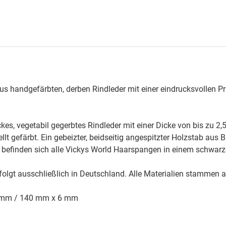
us handgefärbten, derben Rindleder mit einer eindrucksvollen P
ckes, vegetabil gegerbtes Rindleder mit einer Dicke von bis zu 2
llt gefärbt. Ein gebeizter, beidseitig angespitzter Holzstab aus 
 befinden sich alle Vickys World Haarspangen in einem schwarz
folgt ausschließlich in Deutschland. Alle Materialien stammen 
8 mm / 140 mm x 6 mm