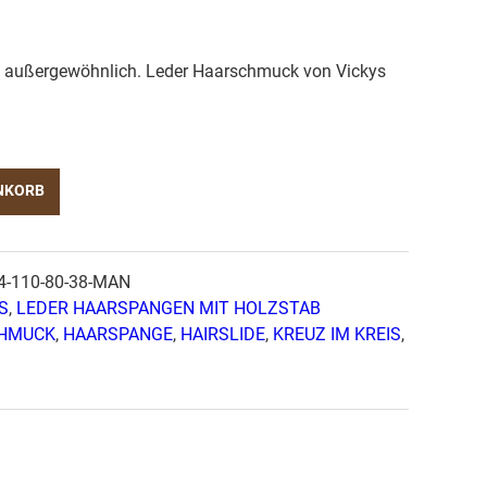
h außergewöhnlich. Leder Haarschmuck von Vickys
NKORB
4-110-80-38-MAN
S
,
LEDER HAARSPANGEN MIT HOLZSTAB
HMUCK
,
HAARSPANGE
,
HAIRSLIDE
,
KREUZ IM KREIS
,