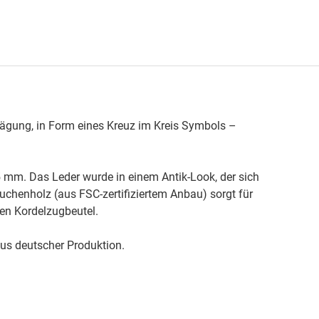
rägung, in Form eines Kreuz im Kreis Symbols –
,5 mm. Das Leder wurde in einem Antik-Look, der sich
Buchenholz (aus FSC-zertifiziertem Anbau) sorgt für
en Kordelzugbeutel.
aus deutscher Produktion.