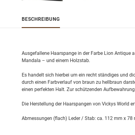
BESCHREIBUNG
Ausgefallene Haarspange in der Farbe Lion Antique a
Mandala – und einem Holzstab.
Es handelt sich hierbei um ein recht ständiges und di
durch einen Farbverlauf von braun zu hellbraun darste
einen perfekten Halt. Zur schützenden Aufbewahrung
Die Herstellung der Haarspangen von Vickys World er
Abmessungen (flach) Leder / Stab: ca. 112 mm x 7