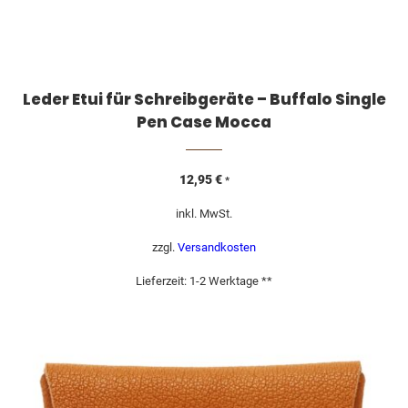
Leder Etui für Schreibgeräte – Buffalo Single
Pen Case Mocca
12,95
€
*
inkl. MwSt.
zzgl.
Versandkosten
Lieferzeit:
1-2 Werktage **