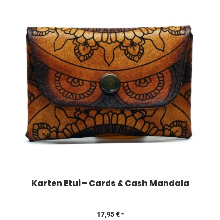
Karten Etui – Cards & Cash Mandala
17,95
€
*