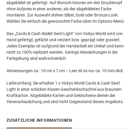
abgebildet ist gefertigt. Auf Wunsch können wir den Druckknopf
ohne Aufpreis in einer anderen, als der abgebildeten Farbe
montieren. Zur Auswahl stehen Silber, Gold oder Bronze-Look.
Wählen Sie einfach die gewünschte Farbe oben im Options-Menü.
Das „Cards & Cash Wallet Swirl Light“ von Vickys World wird von
Hand gefertigt, gefärbt und verziert bzw. geprägt oder graviert.
Jedes Exemplar ist aufgrund der Handarbeit ein Unikat und kann
nicht zu 100% repliziert werden. Geringe Abweichungen in der
Farbgebung sind wahrscheinlich.
Abmessungen ca.: 10 cm x 7 cm – Leer ist es nur ca. 10 mm dick.
Lieferumfang: Sie erhalten 1 x Vickys World Cards & Cash Swirl
Light in einer schicken Kissen-Geschenkschachtel aus braunem
Kraftkarton. Abgebildete Karten und Geldscheine dienen der
Veranschaulichung und sind nicht Gegenstand dieses Angebots.
ZUSÄTZLICHE INFORMATIONEN