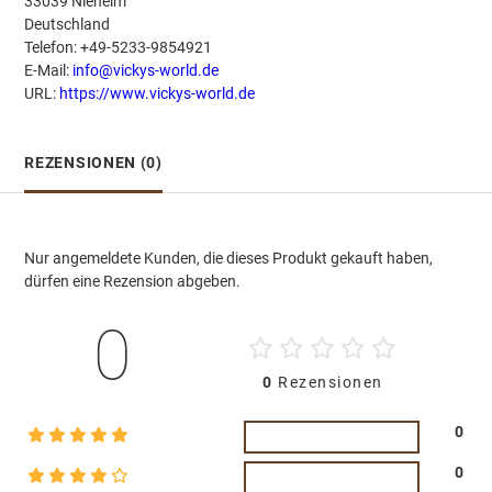
33039 Nieheim
Deutschland
Telefon: +49-5233-9854921
E-Mail:
info@vickys-world.de
URL:
https://www.vickys-world.de
REZENSIONEN (0)
Nur angemeldete Kunden, die dieses Produkt gekauft haben,
dürfen eine Rezension abgeben.
0
0
Rezensionen
0
0