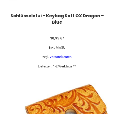
Schlüsseletui – Keybag Soft OX Dragon –
Blue
10,95
€
*
inkl. MwSt.
zzgl.
Versandkosten
Lieferzeit:
1-2 Werktage **