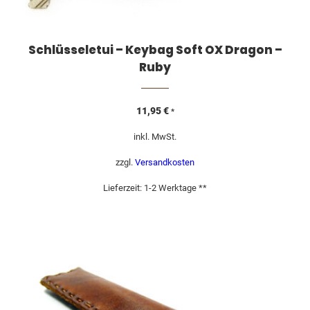
Schlüsseletui – Keybag Soft OX Dragon –
Ruby
11,95
€
*
inkl. MwSt.
zzgl.
Versandkosten
Lieferzeit:
1-2 Werktage **