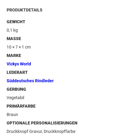
PRODUKTDETAILS
GEWICHT
0,1 kg
MASSE
10 × 7 × 1 cm
MARKE
Vickys World
LEDERART
Süddeutsches Rindleder
GERBUNG
Vegetabil
PRIMÄRFARBE
Braun
OPTIONALE PERSONALISIERUNGEN
Druckknopf Gravur, Druckknopffarbe