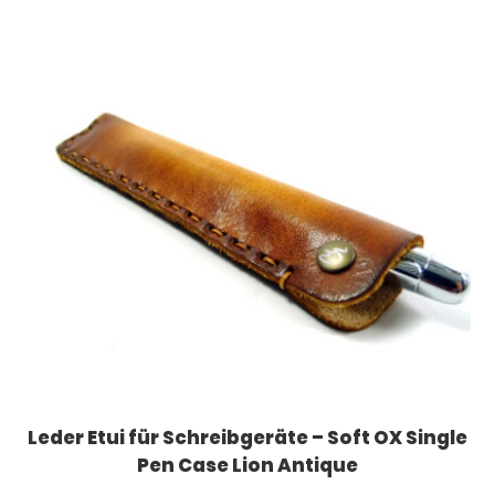
Leder Etui für Schreibgeräte – Soft OX Single
Pen Case Lion Antique