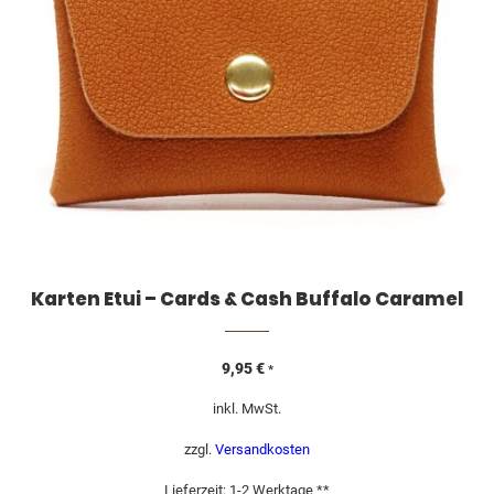
Karten Etui – Cards & Cash Buffalo Caramel
9,95
€
*
inkl. MwSt.
zzgl.
Versandkosten
Lieferzeit:
1-2 Werktage **