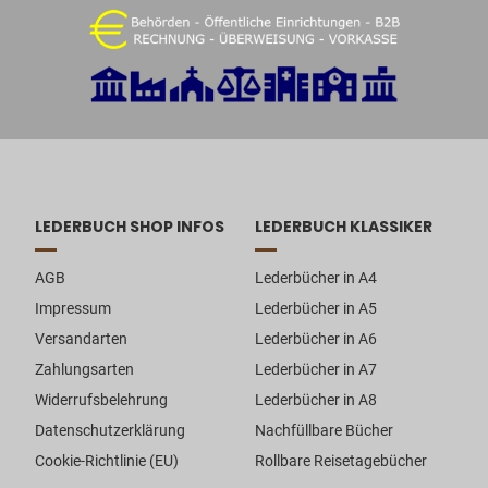
LEDERBUCH SHOP INFOS
LEDERBUCH KLASSIKER
AGB
Lederbücher in A4
Impressum
Lederbücher in A5
Versandarten
Lederbücher in A6
Zahlungsarten
Lederbücher in A7
Widerrufsbelehrung
Lederbücher in A8
Datenschutzerklärung
Nachfüllbare Bücher
Cookie-Richtlinie (EU)
Rollbare Reisetagebücher