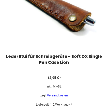
Leder Etui für Schreibgeräte – Soft OX Single
Pen Case Lion
12,95
€
*
inkl. MwSt.
zzgl.
Versandkosten
Lieferzeit:
1-2 Werktage **