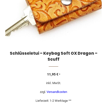
Schlüsseletui – Keybag Soft OX Dragon –
Scuff
11,95
€
*
inkl. MwSt.
zzgl.
Versandkosten
Lieferzeit:
1-2 Werktage **