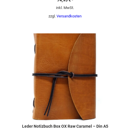
*
inkl. MwSt.
zzgl.
Versandkosten
Leder Notizbuch Box OX Raw Caramel – Din A5