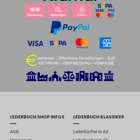
LEDERBUCH SHOP INFOS
LEDERBUCH KLASSIKER
AGB
Lederbücher in A4