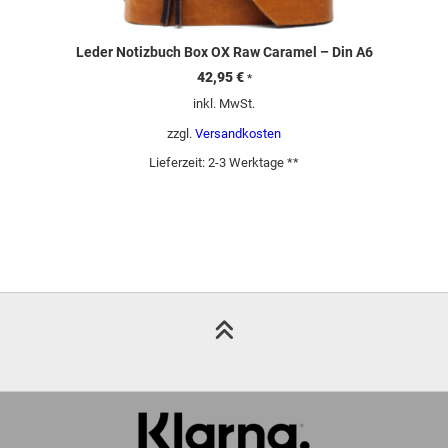
Leder Notizbuch Box OX Raw Caramel – Din A6
42,95
€
*
inkl. MwSt.
zzgl.
Versandkosten
Lieferzeit:
2-3 Werktage **