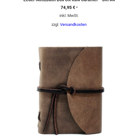
74,95
€
*
inkl. MwSt.
zzgl.
Versandkosten