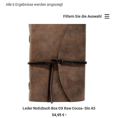
Nach
Alle 6 Ergebnisse werden angezeigt
Beliebtheit
sortiert
Filtern Sie die Auswahl
Leder Notizbuch Box OX Raw Cocoa- Din A5
54,95
€
*