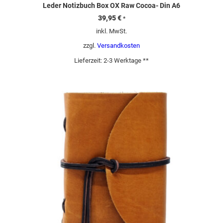
Leder Notizbuch Box OX Raw Cocoa- Din A6
39,95
€
*
inkl. MwSt.
zzgl.
Versandkosten
Lieferzeit:
2-3 Werktage **