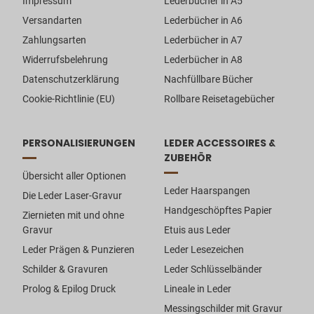
Impressum
Lederbücher in A5
Versandarten
Lederbücher in A6
Zahlungsarten
Lederbücher in A7
Widerrufsbelehrung
Lederbücher in A8
Datenschutzerklärung
Nachfüllbare Bücher
Cookie-Richtlinie (EU)
Rollbare Reisetagebücher
PERSONALISIERUNGEN
LEDER ACCESSOIRES &
ZUBEHÖR
Übersicht aller Optionen
Leder Haarspangen
Die Leder Laser-Gravur
Handgeschöpftes Papier
Ziernieten mit und ohne
Gravur
Etuis aus Leder
Leder Prägen & Punzieren
Leder Lesezeichen
Schilder & Gravuren
Leder Schlüsselbänder
Prolog & Epilog Druck
Lineale in Leder
Messingschilder mit Gravur