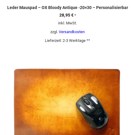
Leder Mauspad – OX Bloody Antique -20×30 – Personalisierbar
28,95
€
*
inkl. MwSt.
zzgl.
Versandkosten
Lieferzeit:
2-3 Werktage **