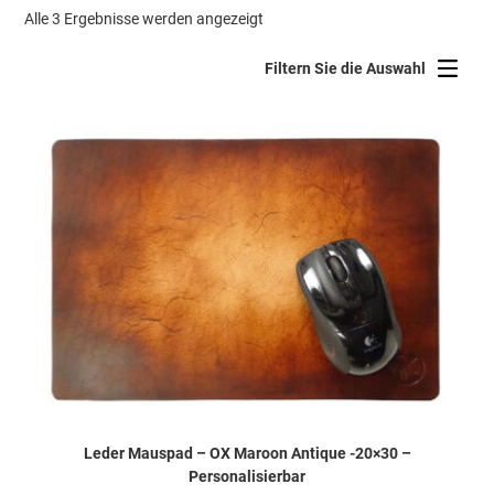
Nach
Alle 3 Ergebnisse werden angezeigt
Beliebtheit
sortiert
Filtern Sie die Auswahl
Leder Mauspad – OX Maroon Antique -20×30 –
Personalisierbar