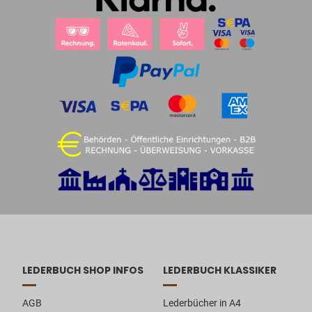
LEDERBUCH SHOP INFOS
LEDERBUCH KLASSIKER
AGB
Lederbücher in A4