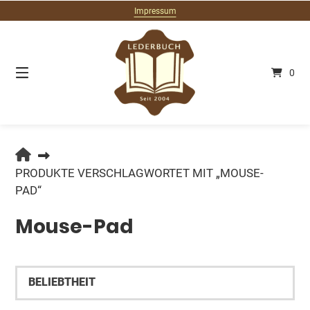
Springe
Impressum
zum
Inhalt
0
LEDERBUCH.DE
PRODUKTE VERSCHLAGWORTET MIT „MOUSE-
PAD“
Mouse-Pad