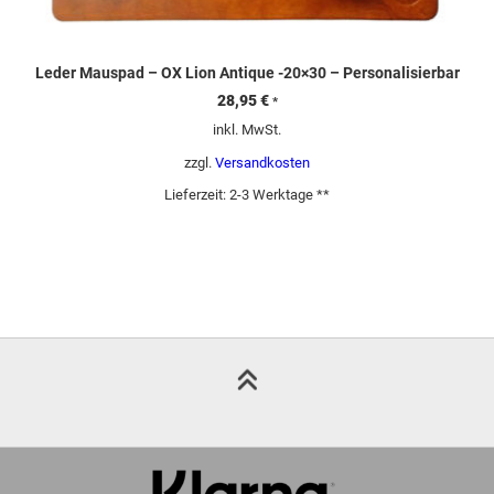
Leder Mauspad – OX Lion Antique -20×30 – Personalisierbar
28,95
€
*
inkl. MwSt.
zzgl.
Versandkosten
Lieferzeit:
2-3 Werktage **