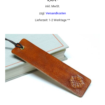
9,95
€
*
inkl. MwSt.
zzgl.
Versandkosten
Lieferzeit:
1-2 Werktage **