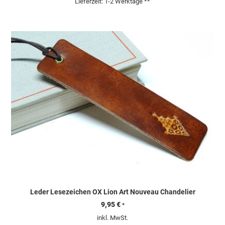
Lieferzeit:
1-2 Werktage **
Leder Lesezeichen OX Lion Art Nouveau Chandelier
9,95
€
*
inkl. MwSt.