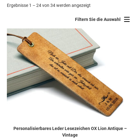
Nach
Ergebnisse 1 – 24 von 34 werden angezeigt
Beliebtheit
sortiert
Filtern Sie die Auswahl
Personalisierbares Leder Lesezeichen OX Lion Antique –
Vintage