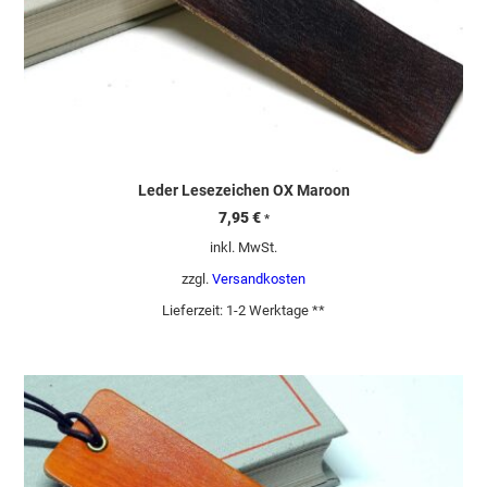
Leder Lesezeichen OX Maroon
7,95
€
*
inkl. MwSt.
zzgl.
Versandkosten
Lieferzeit:
1-2 Werktage **