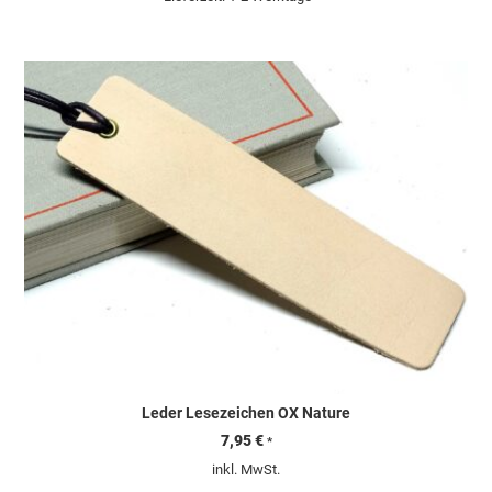
Leder Lesezeichen OX Nature
7,95
€
*
inkl. MwSt.