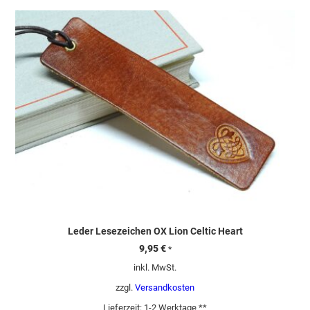
Leder Lesezeichen OX Lion Celtic Heart
9,95
€
*
inkl. MwSt.
zzgl.
Versandkosten
Lieferzeit:
1-2 Werktage **