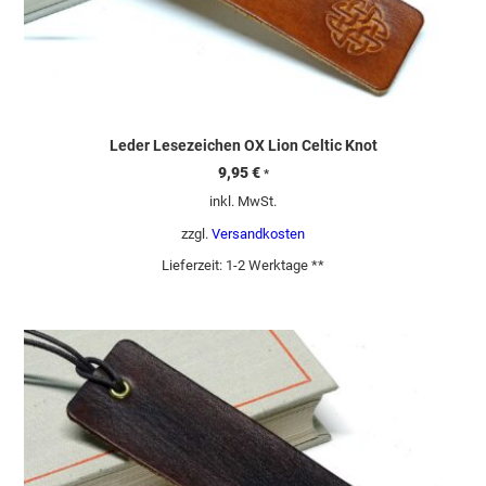
Leder Lesezeichen OX Lion Celtic Knot
9,95
€
*
inkl. MwSt.
zzgl.
Versandkosten
Lieferzeit:
1-2 Werktage **