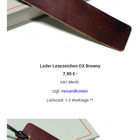
Leder Lesezeichen OX Browny
7,95
€
*
inkl. MwSt.
zzgl.
Versandkosten
Lieferzeit:
1-2 Werktage **