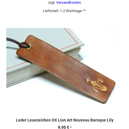
zzgl.
Versandkosten
Lieferzeit:
1-2 Werktage **
Leder Lesezeichen OX Lion Art Nouveau Baroque Lily
9,95
€
*