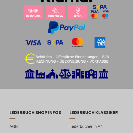
LEDERBUCH SHOP INFOS
LEDERBUCH KLASSIKER
AGB
Lederbücher in A4