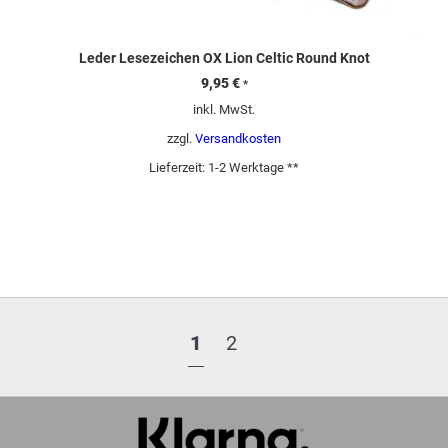
Leder Lesezeichen OX Lion Celtic Round Knot
9,95
€
*
inkl. MwSt.
zzgl.
Versandkosten
Lieferzeit:
1-2 Werktage **
1
2