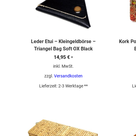
Leder Etui – Kleingeldbörse –
Kork Po
Triangel Bag Soft OX Black
14,95
€
*
inkl. MwSt.
zzgl.
Versandkosten
Lieferzeit:
2-3 Werktage **
Li