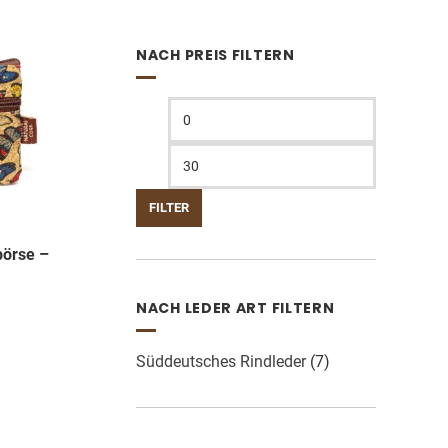
NACH PREIS FILTERN
Min.
Max.
Preis
Preis
FILTER
börse –
NACH LEDER ART FILTERN
Süddeutsches Rindleder
(7)