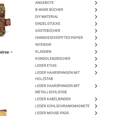
ANGEBOTE
B-WARE BÜCHER
DIY MATERIAL
EINZELSTÜCKE
GÄSTEBÜCHER
HANDGESCHÖPFTES PAPIER
INTERIOR
KLADDEN
börse –
KONDOLENZBÜCHER
LEDER ETUIS
LEDER HAARSPANGEN MIT
HOLZSTAB
LEDER HAARSPANGEN MIT
METALLSCHLIESSE
LEDER KABELBINDER
LEDER KÜHLSCHRANKMAGNETE
LEDER MOUSE-PADS