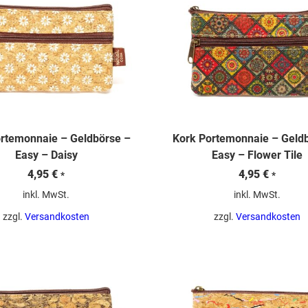
rtemonnaie – Geldbörse –
Kork Portemonnaie – Geld
Easy – Daisy
Easy – Flower Tile
4,95
€
4,95
€
*
*
inkl. MwSt.
inkl. MwSt.
zzgl.
Versandkosten
zzgl.
Versandkosten