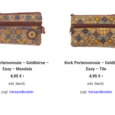
rtemonnaie – Geldbörse –
Kork Portemonnaie – Geld
Easy – Mandala
Easy – Tile
4,95
€
4,95
€
*
*
inkl. MwSt.
inkl. MwSt.
zzgl.
Versandkosten
zzgl.
Versandkosten