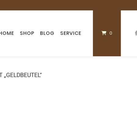
HOME
SHOP
BLOG
SERVICE
0
 „GELDBEUTEL“
t