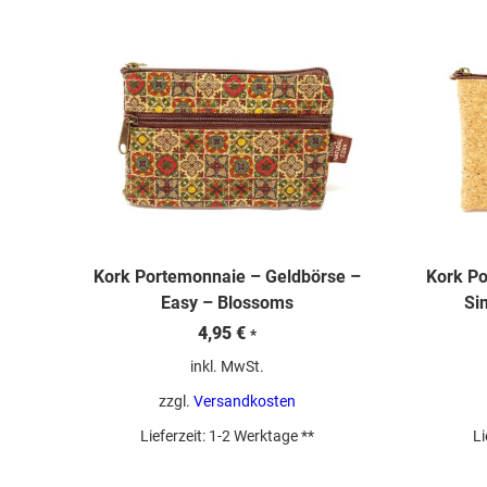
sortiert
Kork Portemonnaie – Geldbörse –
Kork Po
Easy – Blossoms
Si
4,95
€
*
inkl. MwSt.
zzgl.
Versandkosten
Lieferzeit:
1-2 Werktage **
Li