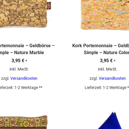
rtemonnaie – Geldbörse –
Kork Portemonnaie – Geld
mple – Nature Marble
Simple – Nature Colo
3,95
€
3,95
€
*
*
inkl. MwSt.
inkl. MwSt.
zzgl.
Versandkosten
zzgl.
Versandkosten
eferzeit:
1-2 Werktage **
Lieferzeit:
1-2 Werktage *