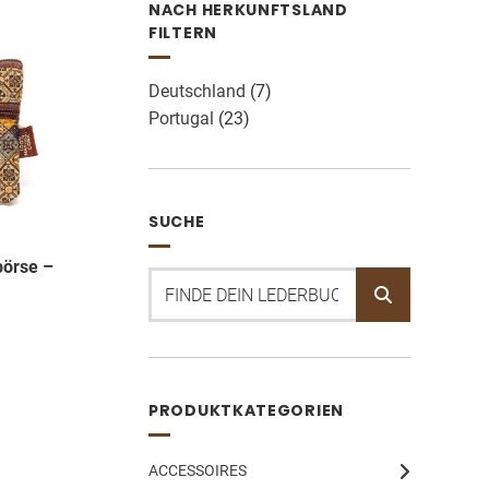
NACH HERKUNFTSLAND
FILTERN
Deutschland
(7)
Portugal
(23)
SUCHE
börse –
Suchen
nach:
PRODUKTKATEGORIEN
ACCESSOIRES