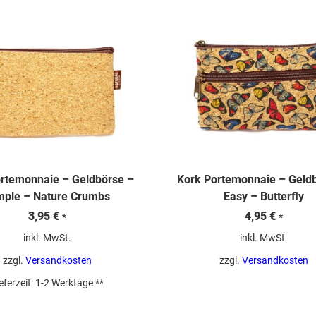
rtemonnaie – Geldbörse –
Kork Portemonnaie – Geld
mple – Nature Crumbs
Easy – Butterfly
3,95
€
4,95
€
*
*
inkl. MwSt.
inkl. MwSt.
zzgl.
Versandkosten
zzgl.
Versandkosten
eferzeit:
1-2 Werktage **