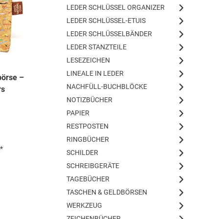
LEDER SCHLÜSSEL ORGANIZER
LEDER SCHLÜSSEL-ETUIS
LEDER SCHLÜSSELBÄNDER
LEDER STANZTEILE
LESEZEICHEN
LINEALE IN LEDER
börse –
NACHFÜLL-BUCHBLÖCKE
rs
NOTIZBÜCHER
PAPIER
RESTPOSTEN
RINGBÜCHER
*
SCHILDER
SCHREIBGERÄTE
TAGEBÜCHER
TASCHEN & GELDBÖRSEN
WERKZEUG
ZEICHENBÜCHER