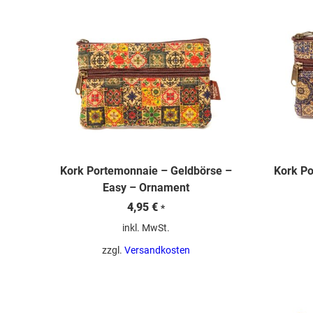
Kork Portemonnaie – Geldbörse –
Kork Po
Easy – Ornament
4,95
€
*
inkl. MwSt.
zzgl.
Versandkosten