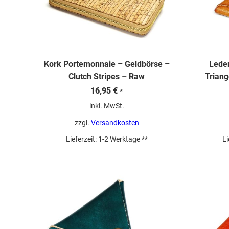
Kork Portemonnaie – Geldbörse –
Leder
Clutch Stripes – Raw
Triang
16,95
€
*
inkl. MwSt.
zzgl.
Versandkosten
Lieferzeit:
1-2 Werktage **
Li