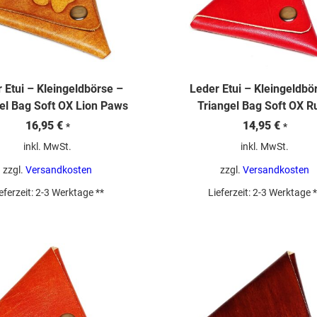
 Etui – Kleingeldbörse –
Leder Etui – Kleingeldbö
el Bag Soft OX Lion Paws
Triangel Bag Soft OX R
16,95
€
14,95
€
*
*
inkl. MwSt.
inkl. MwSt.
zzgl.
Versandkosten
zzgl.
Versandkosten
eferzeit:
2-3 Werktage **
Lieferzeit:
2-3 Werktage *