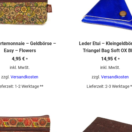
rtemonnaie – Geldbörse –
Leder Etui – Kleingeldbö
Easy – Flowers
Triangel Bag Soft OX B
4,95
€
14,95
€
*
*
inkl. MwSt.
inkl. MwSt.
zzgl.
Versandkosten
zzgl.
Versandkosten
eferzeit:
1-2 Werktage **
Lieferzeit:
2-3 Werktage *