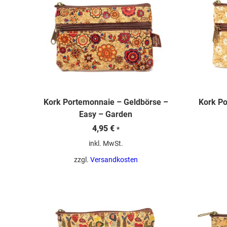
Kork Portemonnaie – Geldbörse –
Kork Po
Easy – Garden
4,95
€
*
inkl. MwSt.
zzgl.
Versandkosten