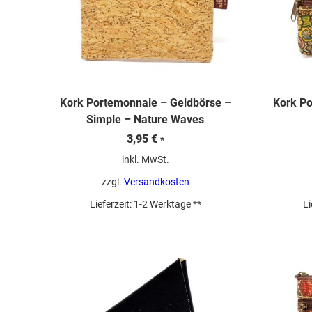
Kork Portemonnaie – Geldbörse –
Kork Po
Simple – Nature Waves
3,95
€
*
inkl. MwSt.
zzgl.
Versandkosten
Lieferzeit:
1-2 Werktage **
Li