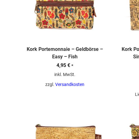
Kork Portemonnaie – Geldbörse –
Kork Po
Easy – Fish
Si
4,95
€
*
inkl. MwSt.
zzgl.
Versandkosten
Li